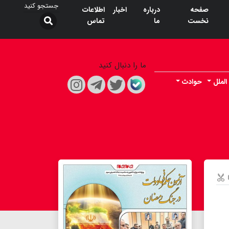
صفحه
درباره
اخبار
اطلاعات
نخست
ما
تماس
ما را دنبال کنید
الملل
حوادث