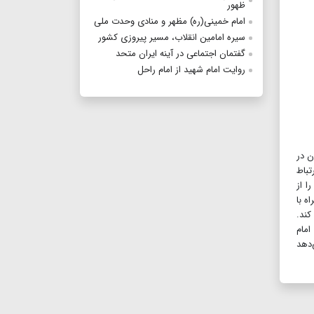
ظهور
امام خمینی(ره) مظهر و منادی وحدت ملی
سیره امامین انقلاب، مسیر پیروزی کشور
گفتمان اجتماعی در آینه ایران متحد
روایت امام شهید از امام راحل
ن در
تباط
ا از
ه با
کند.
امام
ن می‌دهد