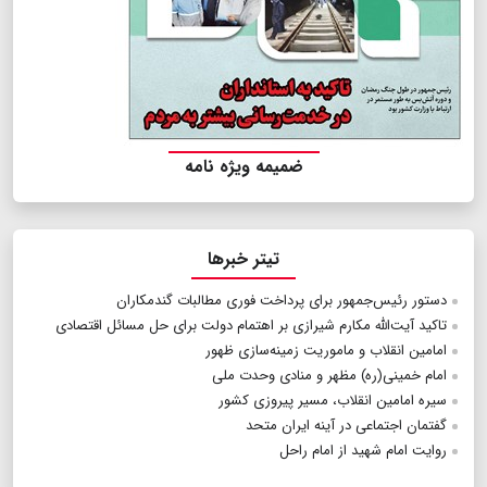
ضمیمه ویژه نامه
تیتر خبرها
دستور رئیس‌جمهور برای پرداخت فوری مطالبات گندمکاران
تاکید آیت‌الله مکارم شیرازی بر اهتمام دولت برای حل مسائل اقتصادی
امامین انقلاب و ماموریت زمینه‌سازی ظهور
امام خمینی(ره) مظهر و منادی وحدت ملی
سیره امامین انقلاب، مسیر پیروزی کشور
گفتمان اجتماعی در آینه ایران متحد
روایت امام شهید از امام راحل