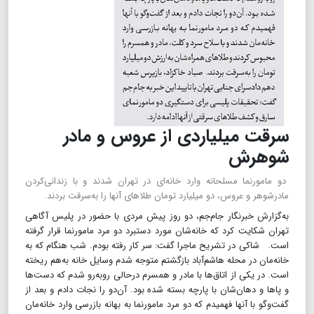
سرقت میلیاردی از عروس و مادر
شوهرش
دو مامور‌نما مسلحانه وارد خانه‌ای در تهران شدند و با زندانی‌کردن
مادرشوهر و عروس، دو میلیارد تومان طلاهای آنها را به‌سرقت بردند.
به‌گزارش خبرنگار جام‌جم، دو روز پیش مردی با حضور در پلیس آگاهی
تهران شکایت کرد که خانه‌شان مورد دستبرد دو مرد مامور‌نما قرار گرفته
است. شاکی در تشریح ماجرا گفت‌: سر کار رفته بودم. شب هنگام که به
خانه‌مان در محله هاشم‌آباد بازگشتم متوجه شدم وسایل خانه به‌هم ریخته
است. در یکی از اتاق‌ها با مادر و همسرم در‌حالی رو‌به‌رو شدم که دست‌ها
و پاها و دهان‌شان با پارچه بسته شده بود. آن‌دو را نجات دادم و بعد از
گفت‌وگو با آنها فهمیدم که دو مرد مامور‌نما به بهانه بازرسی وارد خانه‌مان