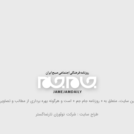
 سایت، متعلق به « روزنامه جام جم » است و هرگونه بهره ‌برداری از مطالب و تصاویر آ
طراح سایت : شرکت نوآوران تارنماگستر