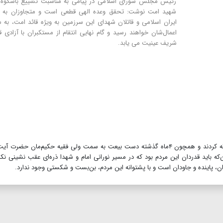
رئیس مجلس شورای اسلامی در پیامی به مناسبت ‌تشییع باشکوه ق
شهید امت نوشت: تحقق وعده الهی قطعی است و متجاوزان به 
ایران اسلامی و قاتلان شهدای این سرزمین به ویژه قائد امت، به 
اعمال‌شان خواهند رسید و گام نهایی انتقام از مستکبران با آزادی
شریف عینیت می یابد.
محمدباقر قالیباف افزود: ملت مبعوث شده، رهبرشان را بدرقه کردند و همچون ۴ماه گذشته دست بیعت به سمت ولی فقیه حکیم‌مان حضرت 
‌که باید قدردان این مردم بود که در مسیر نورانی امام و شهدا ذره‌ای عقب نشینی نکر
ران، پاینده و جاودان است و با پشتوانه‌ این مردم، بن‌بست و شکستی وجود ندارد.