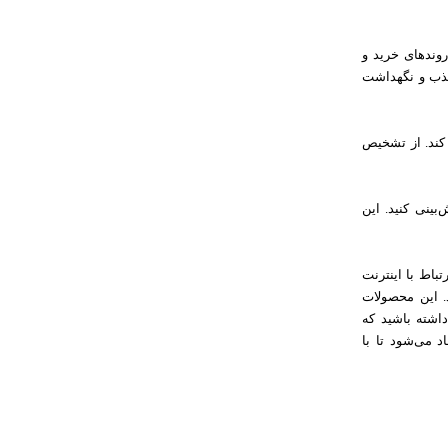
روندهای خرید و
 جذب و نگهداشت
ند. از تشخیص
بینی کنید. این
باط با اینترنت
د. این محصولات
داشته باشید که
د می‌شود تا با