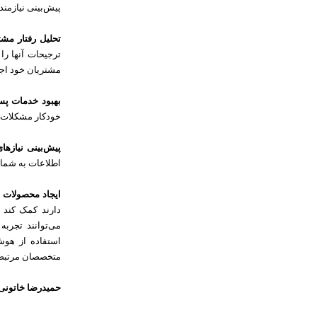
پیش‌بینی نیازمند
تحلیل رفتار مشت
ترجیحات آنها را
مشتریان خود اجرا
بهبود خدمات پ
خودکار مشکلات ت
پیش‌بینی نیازهای
اطلاعات به شما 
ایجاد محصولات
دارند کمک کند ک
می‌توانند تجربه
استفاده از هوش 
متخصصان مرتبط 
حمیدرضا خاتونی