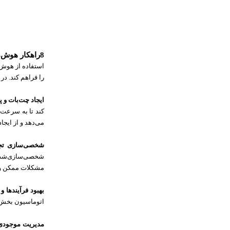
8راهکار هوش‌مصنوعی ‌در کسب‌و کارهای خانگی
استفاده از هوش 
را فراهم کند. د
ایجاد چت‌بات و 
کند تا به سرعت 
می‌دهد و از ایجا
شخصی‌سازی تج
شخصی‌سازی‌شده 
مشکلات ممکن و ار
بهبود فرآیندها و
اتوماسیون بخش‌ه
مدیریت موجودی