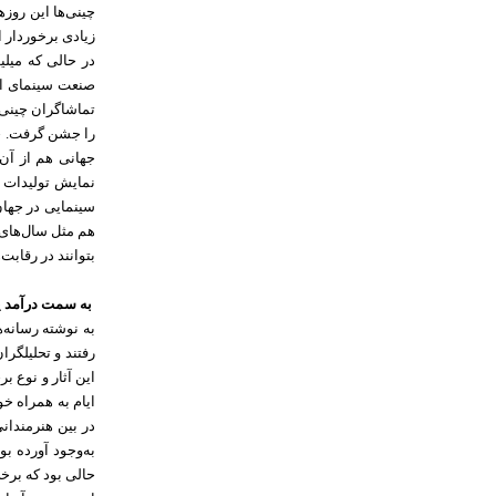
چینی‌ها این روز
زیادی برخوردار 
در حالی که میلی
صنعت سینمای این
تماشاگران چینی 
را جشن گرفت. چ
جهانی هم از آن
نمایش تولیدات ب
سینمایی در جهان
هم مثل سال‌های 
بتوانند در رقابت
به سمت درآمد یک
به نوشته رسانه‌
رفتند و تحلیلگر
‌این آثار و نوع ب
ایام به همراه خو
در بین هنرمندان
به‌وجود آورده ب
حالی بود که برخ