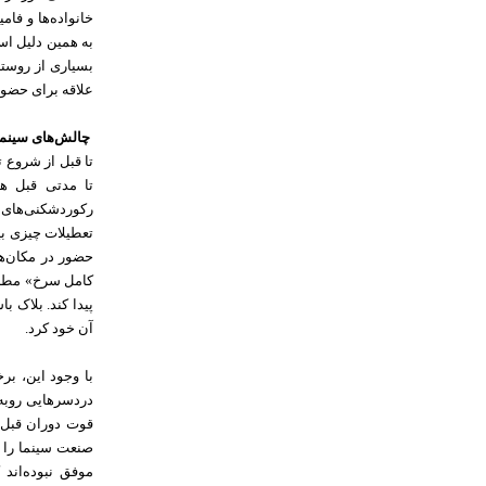
خانواده‌ها و فا
به همین دلیل اس
بسیاری از روستا
علاقه برای حضور 
چالش‌های سینما
تا مدتی قبل ه
رکوردشکنی‌های ت
حضور در مکان‌ها
آن خود کرد.
با وجود این، بر
دردسرهایی روبه‌
قوت دوران قبل ا
صنعت سینما را ن
موفق نبوده‌اند 