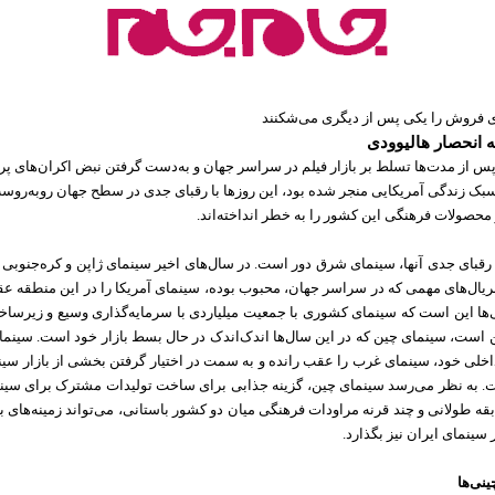
ی فروش را یکی پس از دیگری می‌شکنند
 انحصار هالیوودی
پس از مدت‌ها تسلط بر بازار فیلم در سراسر جهان و به‌دست گرفتن نبض اکران‌های پ
بک زندگی آمریکایی منجر شده بود، این روزها با رقبای جدی در سطح جهان روبه‌رو
 محصولات فرهنگی این کشور را به خطر انداخته‌اند.
 رقبای جدی آنها، سینمای شرق دور است. در سال‌های اخیر سینمای ژاپن و کره‌جنوبی 
 سریال‌های مهمی که در سراسر جهان، محبوب بوده، سینمای آمریکا را در این منطقه عقب
ی‌ها این است که سینمای کشوری با جمعیت میلیاردی با سرمایه‌گذاری وسیع و زیرساخ
است، سینمای چین که در این سال‌ها اندک‌اندک در حال بسط بازار خود است. سینمای
داخلی خود، سینمای غرب را عقب رانده و به سمت در اختیار گرفتن بخشی از بازار سین
 به نظر می‌رسد سینمای چین، گزینه جذابی برای ساخت تولیدات مشترک برای سین
بقه طولانی و چند قرنه مراودات فرهنگی میان دو کشور باستانی، می‌تواند زمینه‌های 
 سینمای ایران نیز بگذارد.
ی‌ها