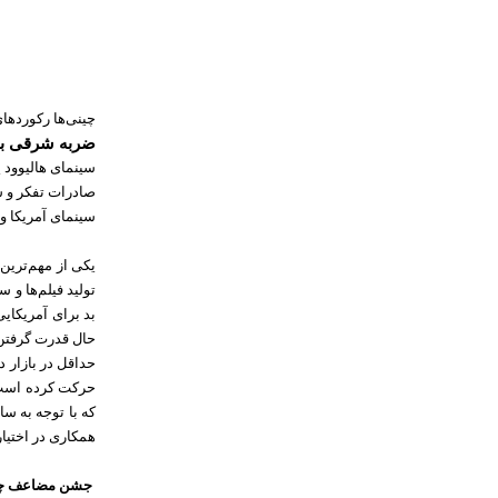
چینی‌ها رکوردها
ضربه شرقی به
سینمای هالیوود 
صادرات تفکر و س
سینمای آمریکا و
یکی از مهم‌ترین
تولید فیلم‌ها و
بد برای آمریکای
حال قدرت گرفتن 
حداقل در بازار 
حرکت کرده است.
که با توجه به سا
همکاری در اختیار
جشن مضاعف چین