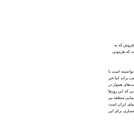
رفروش که به
ست که هژمونی
توانسته است با
 براند اما خبر
ت‌های هموار در
ی که این روزها
مایی منطقه نیز
مای ایران است
بسیاری برای این