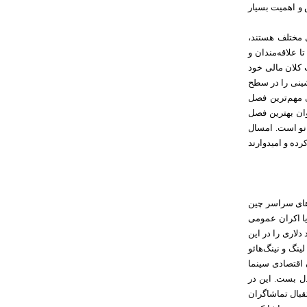
 و اهمیت بسیار
ی مختلف هستند،
 علاقه‌مندان و
 کلان مالی خود
ینی را در سطح
 مهم‌ترین فصل
وان بهترین فصل
 نو است. امسال
ده و امیدوارند
اهای سراسر چین
یا اکران عمومی
 دلاری را در این
ینگ و نینگ‌هائو
 اقتصادی سینما
دل بست. این در
قبال تماشاگران