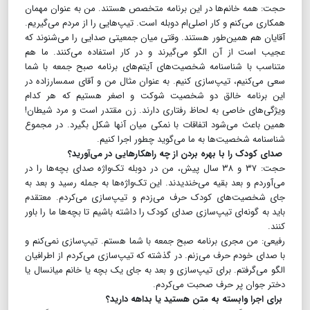
حجت: همه خانم‌ها در این برنامه متخصص هستند. من به عنوان مهمان
همکاری می‌کنم و کار اصلی‌ام دوبله است. تیپ‌هایی را از مردم می‌گیریم.
آقایان هم همین‌طور هستند. وقتی میان جمعیتی صدایی را می‌شنوند که
عجیب است از آن الگو می‌گیرند و در کار استفاده می‌کنند. ما هم
متناسب با شناسنامه شخصیت‌های آیتم‌های برنامه صبح جمعه با شما
سعی می‌کنیم، تیپ‌سازی کنیم. به عنوان مثال من و آقای سمسارزاده در
این برنامه خالق دو شخصیت شوکت و اصغر هستیم که هر کدام
ویژگی‌های خاصی به لحاظ رفتاری دارند. زن مقتدر است و مرد شیطان!
همین باعث می‌شود اتفاقات با نمکی میان آنها شکل بگیرد. در مجموع
شناسنامه شخصیت‌ها به ما می‌گوید چطور اجرا کنیم.
صدای کودک را با بهره بردن از چه راهکارهایی در می‌آورید؟
حجت: ۳۷ و ۳۸ سال پیش، من در دوبله تک‌واژه صدای بچه‌ها را در
می‌آوردم و بعد بقیه می‌خندیدند. این تک‌واژه‌ها به جمله رسید و بعد به
جای شخصیت‌های کودک حرف می‌زدم و تیپ‌سازی می‌کردم. معتقدم
باید به گونه‌ای تیپ‌سازی صدای کودک را داشته باشیم تا بچه‌ها ما را باور
کنند.
رفیعی: من مجری برنامه صبح جمعه با شما هستم. تیپ‌سازی نمی‌کنم و
با صدای خودم حرف می‌زنم. در گذشته که تیپ‌سازی می‌کردم از اطرافیان
الگو می‌گرفتم. برای تیپ‌سازی و بعد به جای یک بچه یا خانم میانسال یا
دختر جوان پر حرف صحبت می‌کردم.
برای اجرا وابسته به متن هستید یا بداهه دارید؟