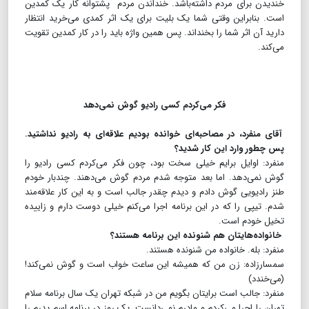
خندیدن برای مردم داشته‌باشد. خنداندن مردم پشتوانه کار یک کمدین
است. بنابراین وقتی شما یک بلیت برای یک اثر کمدی می‌خرید انتظار
دارید آن اثر شما را بخنداند. پس همین واژه باید را در کار کمدین تقویت
می‌کند.
فکر می‌کردم کسی رادیو گوش نمی‌دهد
آقای منفرد، در مصاحبه‌ای خوانده بودیم علاقه‌ای به رادیو نداشتید.
پس چطور وارد این کار شدید؟
منفرد: اوایل برایم خیلی سخت بود، چون فکر می‌کردم کسی رادیو را
گوش نمی‌دهد. اما بعد متوجه شدم مردم گوش می‌دهند. چندبار خودم
طنز رادیویی گوش دادم و دیدم چقدر جالب است و به این کار علاقه‌مند
شدم. تیپی را که در این برنامه اجرا می‌کنم خیلی دوست دارم و زاییده
تخیل خودم است.
خانواده‌هایتان هم شنونده این برنامه هستند؟
منفرد: بله. خانواده من شنونده هستند.
سمسارزاده: زن من که همیشه این ساعت خواب است و گوش نمی‌کند!
(می‌خندد)
منفرد: جالب است برایتان بگویم من در شبکه تهران یک سال برنامه سلام
تهران را اجرا می‌کردم و مادرم نمی‌دانست. یک روز در برنامه اسم پدرم را