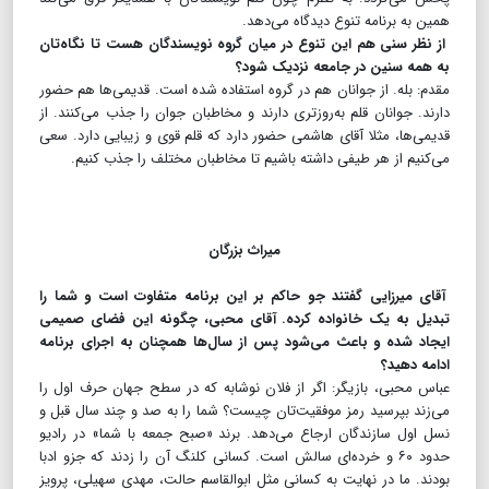
همین به برنامه تنوع دیدگاه می‌دهد.
از نظر سنی هم این تنوع در میان گروه نویسندگان هست تا نگاه‌تان
به همه سنین در جامعه نزدیک شود؟
مقدم: بله. از جوانان هم در گروه استفاده شده است. قدیمی‌ها هم حضور
دارند. جوانان قلم به‌روزتری دارند و مخاطبان جوان را جذب می‌کنند. از
قدیمی‌ها، مثلا آقای هاشمی حضور دارد که قلم قوی و زیبایی دارد. سعی
می‌کنیم از هر طیفی داشته باشیم تا مخاطبان مختلف را جذب کنیم.
میراث بزرگان
آقای میرزایی گفتند جو حاکم بر این برنامه متفاوت است و شما را
تبدیل به یک خانواده کرده. آقای محبی، چگونه این فضای صمیمی
ایجاد شده و باعث می‌شود پس از سال‌ها همچنان به اجرای برنامه
ادامه دهید؟
عباس محبی، بازیگر: اگر از فلان نوشابه که در سطح جهان حرف اول را
می‌زند بپرسید رمز موفقیت‌تان چیست؟ شما را به صد و چند سال قبل و
نسل اول سازندگان ارجاع می‌دهد. برند «صبح جمعه با شما» در رادیو
حدود ۶۰ و خرده‌ای سالش است. کسانی کلنگ آن را زدند که جزو ادبا
بودند. ما در نهایت به کسانی مثل ابوالقاسم حالت، مهدی سهیلی، پرویز