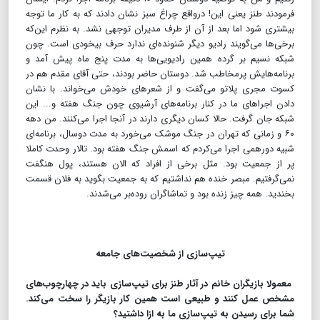
فرمودند طنز یعنی این! درواقع چراغ سبز نشان دادند که به کار ما توجه
بیشتری شود اما بعد از آن از طرف مدیران توجهی نشد. به نظرم این‌که
برخی‌ها می‌گویند رادیو دیگر شنونده‌ای ندارد حرف بیخودی است. چون
شبکه نسیم بر گرده همین رادیویی‌ها به مدت پنج ماه پیش آمد و
برنامه‌هایش پرمخاطب شد. دوستان حاضر بودند، حتی آقای مقدم هم در
کسوت مجری پلاتو می‌گفت و از شعرهای خودش می‌خواند. با نشان
دادن اجراهای ما در کنار برنامه‌های آرشیوی چون جنگ هفته و... این
شبکه جان گرفت. حالا کسان دیگری دارند در آنجا اجرا می‌کنند. من دهه
۶۰ و زمانی که تهران در جنگ موشک می‌خورد به مدت دوسال، برنامه‌ای
شبیه دورهمی اجرا می‌کردم که اسمش جنگ هفته بود. تالار وحدت کاملا
پر از جمعیت بود. مثل برخی از افراد که الان هستند،‌ پول هنگفت
نمی‌گرفتیم. مبصر خنده هم نداشتیم که به جمعیت بگوید به فلان قسمت
بخندید. همه چیز زنده بود و تماشاگران روده‌بر می‌شدند.
تیپ‌سازی از شخصیت‌های جامعه
معمولا بازیگران خانم در آثار طنز برای تیپ‌سازی باید در چهارچوب‌های
مشخص عمل کنند و طبیعی است همین کار بازیگر را سخت می‌کند.
شما برای رسیدن به تیپ‌سازی ما به ازا داشتید؟