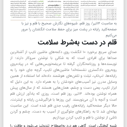
به مناسبت ۱۴تیر/ روز قلم، شیوه‌های نگارش صحیح با قلم و نیز با
صفحه‌کلید رایانه در پشت میز برای حفظ سلامت انگشتان را مرور
می‌کنیم
قلم در دست به‌شرط سلامت
صدای سریع برخورد ۱۰ انگشت روی دکمه‌های ماشین تایپ از آشناترین
صداها برای افرادی است که به شکلی با نوشتن سروکار دارند؛ از
نویسنده‌ها و روزنامه‌نگاران گرفته تا عریضه‌نویس‌هایی که در پیاده‌روی
روبه‌روی دادگستری نشسته‌اند! ماشین‌های تایپ، گرچه جای‌ خود را به
رایانه‌ها، لپ‌تاپ، تبلت و تلفن‌های هوشمند داده‌اند اما استفاده از همین
وسایل مدرن نیز آسیب‌های خودشان را به همراه دارد. به این دلیل که
ابزار تایپ، یعنی دست و چشم، همان‌هایی هستند که از سال‌های پیش
همراه نوشتن بوده‌اند. ۱۴تیر، روز قلم است، روزی که یادآور ارزش قلم
است و آنچه با آن می‌نویسند. این روزها با فراگیرشدن رایانه و اینترنت،
حالا دیگر صفحه‌کلید رایانه‌های رقیب جدی قلم شده است. این مناسبت
بهانه‌ای شد تا به راهکارهای جلوگیری از آسیب به دست، چشم و گردن
ناشی از نوشتن با قلم و تایپ کردن بپردازیم.
شبیه کوفتگی است. گاهی هم درد به‌اصطلاح تندوتیز می‌شود و طاقت را