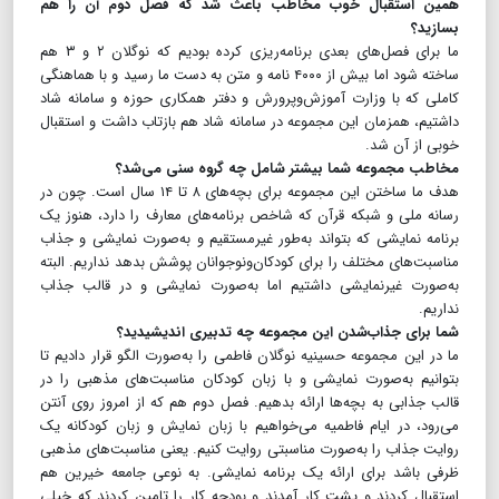
همین استقبال خوب مخاطب باعث شد که فصل دوم آن را هم
بسازید؟
ما برای فصل‌های بعدی برنامه‌ریزی کرده بودیم که نوگلان ۲ و ۳ هم
ساخته شود اما بیش از ۴۰۰۰ نامه و متن به دست ما رسید و با هماهنگی
کاملی که با وزارت آموزش‌وپرورش و دفتر همکاری حوزه و سامانه شاد
داشتیم، همزمان این مجموعه در سامانه شاد هم بازتاب داشت و استقبال
خوبی از آن شد.
مخاطب مجموعه شما بیشتر شامل چه گروه سنی می‌شد؟
هدف ما ساختن این مجموعه برای بچه‌های ۸ تا ۱۴ سال است. چون در
رسانه ملی و شبکه قرآن که شاخص برنامه‌های معارف را دارد، هنوز یک
برنامه نمایشی که بتواند به‌طور غیرمستقیم و به‌صورت نمایشی و جذاب
مناسبت‌های مختلف را برای کودکان‌و‌نوجوانان پوشش بدهد نداریم. البته
به‌صورت غیرنمایشی داشتیم اما به‌صورت نمایشی و در قالب جذاب
نداریم.
شما برای جذاب‌شدن این مجموعه چه تدبیری اندیشیدید؟
ما در این مجموعه حسینیه نوگلان فاطمی را به‌صورت الگو قرار دادیم تا
بتوانیم به‌صورت نمایشی و با زبان کودکان مناسبت‌های مذهبی را در
قالب جذابی به بچه‌ها ارائه بدهیم. فصل دوم هم که از امروز روی آنتن
می‌رود، در ایام فاطمیه می‌خواهیم با زبان نمایش و زبان کودکانه یک
روایت جذاب را به‌صورت مناسبتی روایت کنیم. یعنی مناسبت‌های مذهبی
ظرفی باشد برای ارائه یک برنامه نمایشی. به نوعی جامعه خیرین هم
استقبال کردند و پشت کار آمدند و بودجه کار را تامین کردند که خیلی