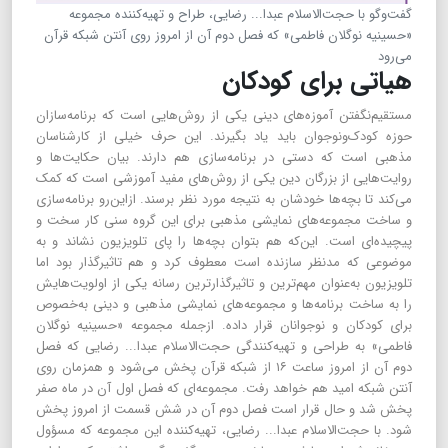
گفت‌وگو با حجت‌الاسلام عبدا... رضایی، طراح و تهیه‌کننده مجموعه
«حسینیه نوگلان فاطمی» که فصل دوم آن از امروز روی آنتن شبکه قرآن
می‌رود
هیاتی برای کودکان
مستقیم‌نگفتن آموزه‌های دینی یکی از روش‌هایی است که برنامه‌سازان
حوزه کودک‌ونوجوان باید یاد بگیرند. این حرف خیلی از کارشناسان
مذهبی است که دستی در برنامه‌سازی هم دارند. بیان حکایت‌ها و
روایت‌هایی از بزرگان دین یکی از روش‌های مفید آموزشی است که کمک
می‌کند تا بچه‌ها خودشان به نتیجه مورد نظر برسند. ازاین‌رو برنامه‌سازی
و ساخت مجموعه‌های نمایشی مذهبی برای این گروه سنی کار سخت و
پیچیده‌ای است. این‌که هم بتوان بچه‌ها را پای تلویزیون نشاند و به
موضوعی که مدنظر سازنده است معطوف کرد و هم تاثیرگذار بود اما
تلویزیون به‌عنوان مهم‌ترین و تاثیرگذارترین رسانه یکی از اولویت‌هایش
را به ساخت برنامه‌ها و مجموعه‌های نمایشی مذهبی و دینی به‌خصوص
برای کودکان و نوجوانان قرار داده. ازجمله مجموعه «حسینیه نوگلان
فاطمی» به طراحی و تهیه‌کنندگی حجت‌الاسلام عبدا... رضایی که فصل
دوم آن از امروز ساعت ۱۶ از شبکه قرآن پخش می‌شود و همزمان روی
آنتن شبکه امید هم خواهد رفت. مجموعه‌ای که فصل اول آن در ماه صفر
پخش شد و حال قرار است فصل دوم آن در شش قسمت از امروز پخش
شود. با حجت‌الاسلام عبدا... رضایی، تهیه‌کننده این مجموعه که مسؤول