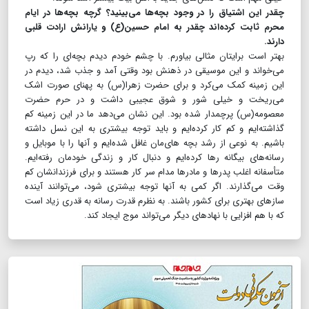
چقدر این اشتیاق را در وجود بچه‌ها می‌بینید؟ گرچه بچه‌ها در ایام
محرم ثابت کرده‌اند چقدر به امام حسین(ع) و یارانش ارادت قلبی
دارند.
بهتر است برایتان مثالی بیاورم. با چشم خودم دیدم بچه‌ای را که رپ
می‌خواند و این موسیقی در ذهنش بود وقتی آمد و جذب شد، دیدم در
این زمینه کمک می‌کرد و برای حضرت زهرا(س) به پهنای صورت اشک
می‌ریخت و خیلی شور و شوق عجیبی داشت و در حرم حضرت
معصومه(س) پرچمدار شده بود. این نشان می‌دهد ما در این زمینه کم
گذاشته‌ایم و کم کار کرده‌ایم و باید توجه بیشتری به این نسل داشته
باشیم. به نوعی از رشد بچه های‌مان غافل شده‌ایم و آنها را با موبایل و
رسانه‌های بیگانه رها کرده‌ایم و دنبال کار و زندگی خودمان رفته‌ایم.
متأسفانه اغلب پدرها و مادرها مدام سر کار هستند و برای فرزندانشان کم
وقت می‌گذارند. اگر کمی به آنها توجه بیشتری شود، می‌توانند آینده
سازهای بهتری برای کشور باشند. به نظرم قدرت رسانه به قدری زیاد است
که با هم افزایی با نهادهای دیگر می‌تواند موج ایجاد کند.