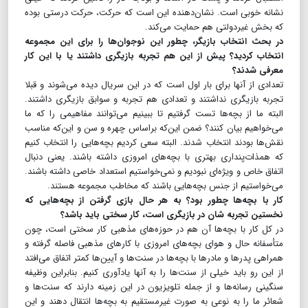
نشانه خوبی است. نشان‌دهنده این است که حرکت، حرکت درستی بوده
که بخش غیردولتی هم حمایت می‌کند.
در بحث انتخاب بازیگر، چطور این نوجوان‌ها را برای این مجموعه
انتخاب کردید؟ پیش از این هم تجربه بازیگری داشتند یا با این کار
معرفی شدند؟
تعدادی از آنها برای بار اول است که در این سریال دیده می‌شوند و قبلا
تجربه بازیگری نداشتند و تعدادی هم تجربه و سوابق بازیگری داشتند.
البته ما از بچه‌ها تست گرفتیم تا ببینیم می‌توانند مفاهیمی را که ما
می‌خواهیم بیان کنند؟ ضمن این‌که براساس چهره و سن و این‌که مناسب
نقش‌ها بودند انتخاب شدند. البته سعی کردیم بچه‌هایی را انتخاب کنیم
که همذات‌پنداری بهتری با بچه‌های امروزی داشته باشند. یعنی دنبال
اتفاق خاص و ویژه‌ای نبودیم و نمی‌خواستیم استعداد خاصی داشته باشند.
می‌خواستیم از جنس بچه‌هایی باشند که مخاطب مجموعه هستند.
کار با بچه‌ها چطور بود؟ به هر حال بازی گرفتن از بچه‌هایی که
نخستین تجربه شان در بازیگری است، کار سختی باید باشد؟
در کل کار با بچه‌ها آن هم در حوزه‌های مذهبی کار سختی است، چون
متأسفانه حال و هوای بچه‌های امروزی با کارهای مذهبی فاصله گرفته و
همراهی پدر‌ها و مادرها با بچه‌ها در سنت‌ها و آیین‌ها کمتر اتفاق می‌افتد
از این رو باید خیلی از سنت‌ها را به آنها یادآوری کنیم. بنابراین وظیفه
سنگینی رسانه‌ها و از جمله تلویزیون در این زمینه دارند که سنت‌ها و
شعائر ما را به نوعی به صورت غیرمستقیم به بچه‌ها انتقال دهند و این