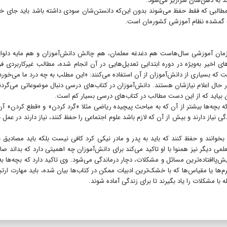
شد به ذهن‌شان سرازیر می‌شود.
ی مطالبی که فقط حفظ می‌شوند بدون این‌که دانستن‌شان سودی داشته باشد باید جای خو
مه گمشده نظام آموزشی کشورمان است.
زمان آموزشی سال‌هاست هم دغدغه معلمان،‌ هم چالش دانش‌آموزان و هم مایه دلو
 اخیر به‌ویژه در دوره ابتدایی تعدیل‌هایی در آن انجام شده،‌ مطالب غیرکاربردی فر
سیاری از دانش‌آموزان از آن استفاده می‌کنند: «این مطلب به چه درد ما می‌خورد
 در حال اعلام نیازشان هستند. دانش‌آموزان در کتاب‌های درسی دنبال موضوعاتی می‌گردن
ن بیاید که از این دست مطالب در کتاب‌های درسی بسیار کم است.
د که بچه‌ها بیشتر از آن که به مباحث پیچیده ریاضی مثلا «گرد کردن» و «قطع کردن» آ
 نیاز دارند و بیش از آن که لازم باشد علوم اجتماعی را حفظ کنند، نیاز دارند در عمل 
خوانند و حفظ کنند که باید به پدر و مادر نیکی کرد کافی نیست بلکه باید مصادیق 
معلمی دیگر نیز همنوا با او تاکید می‌کند برای دانش‌آموزان چه اهمیتی دارد که بداند صا
یش‌پاافتاده‌ترین مسائل و مشکلات، دچار درماندگی می‌شود. وی تاکید دارد که بچه‌ها به
 یا مقیاس‌ها که با خشک‌ترین ادبیات ممکن در کتاب‌ها بیان شده، باید مهارت ارتبا
با مشکلات را یاد بگیرند تا برای زندگی آماده شوند.