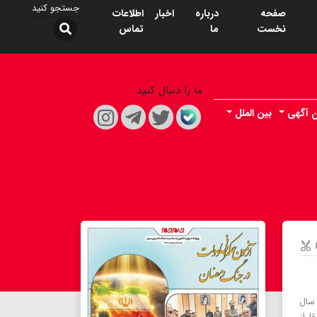
صفحه
درباره
اخبار
اطلاعات
نخست
ما
تماس
ما را دنبال کنید
ن آگهی
بین الملل
 سال
ا از