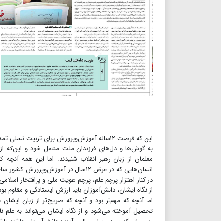
این که فرصت ۱۲‌ساله آموزش‌و‌پرورش برای تربیت
به گوش‌ها و دل‌های فرزندان ملت منتقل شود و این‌که از 
معلمان از زبان رهبر انقلاب شنیدند. اما این همه آنچه ک
انسان‌هایی که در عرض ۱۲‌سال در آموزش‌و
در کنار اهتزار پرچم علم، پرچم هویت ملی و پر‌افتخار اسلامی ایر
از نگاه ایشان، ‌دانش‌آموزان باید ارزش ایستادگی و مقاوم بو
اما آنچه که مهم‌تر بود و آنچه که صریح‌تر از زبان ایشا
تحصیل آموخته می‌شود و از نگاه ایشان می‌تواند به علم نا