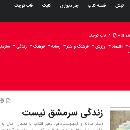
تپش
قفسه کتاب
چار دیواری
کلیک
قاب کوچک
Pdf
/
قاب کوچک
اقتصاد
ورزش
فرهنگ و هنر
رسانه
فرهنگ
زندگی
سازما
زندگی سرمشق نیست
دیدار سالانه و اردیبهشت‌ماهی رهبر انقلاب با معلمان، سال به
جذاب‌تر و صریح‌تر می‌شود به طوری که در این دیدارها گرچه عمیق