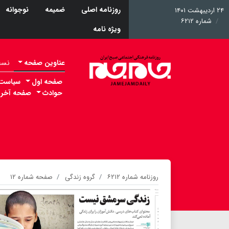
روزنامه اصلی
ضمیمه
نوجوانه
۲۴ اردیبهشت ۱۴۰۱
شماره ۶۲۱۲
ویژه نامه
عناوین صفحه
نسخه 
صفحه اول
سیاست
حوادث
صفحه آخر
روزنامه شماره ۶۲۱۲
گروه زندگی
صفحه شماره ۱۲