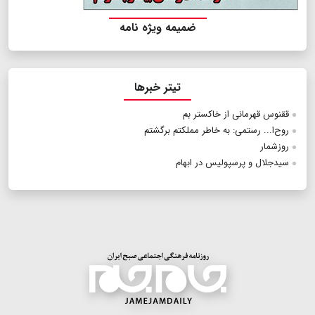
ضمیمه ویژه نامه
تیتر خبرها
ققنوس قهرمانی از خاکستر بم
روح‌ا... رستمی: به خاطر مملکتم برگشتم
روزشمار
سیدجلال و پرسپولیس در ابهام