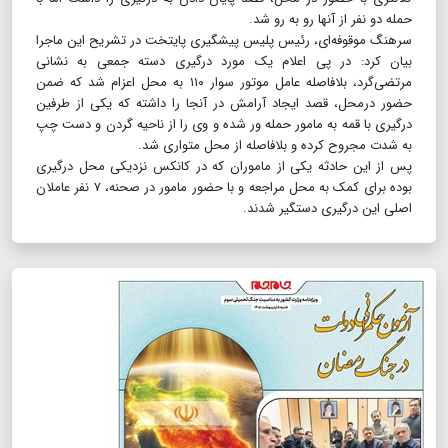
حمله دو نفر از آنها رو به رو شد.
سرهنگ موقوفه‌ای، رئیس پلیس پیشگیری پایتخت در تشریح این ماجرا
بیان کرد: در پی اعلام یک مورد درگیری دسته جمعی به نشانی
مرتضی‌گرد، بلافاصله عامل موتور سوار ۱۱۰ به محل اعزام شد که ضمن
حضور درمحل، قصد ایجاد آرامش در آنجا را داشته که یکی از طرفین
درگیری با قمه به مامور حمله ور شده و وی را از ناحیه گردن و دست چپ
به شدت مجروح کرده و بلافاصله از محل متواری شد.
پس از این حادثه یکی از ماموران که در کانکس نزدیکی محل درگیری
بوده برای کمک به محل مراجعه و با حضور مامور در صحنه، ۷ نفر عاملان
اصلی این درگیری دستگیر شدند.