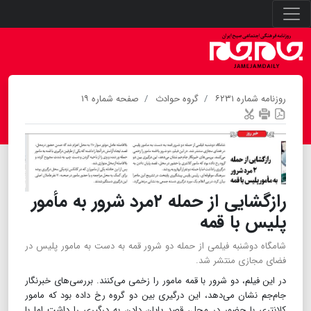
روزنامه شماره ۶۲۳۱
گروه حوادث
صفحه شماره ۱۹
رازگشایی از حمله ۲مرد شرور به مأمور
پلیس با قمه
شامگاه دوشنبه فیلمی از حمله دو شرور قمه به دست به مامور پلیس در
فضای مجازی منتشر شد.
در این فیلم، دو شرور با قمه مامور را زخمی می‌کنند. بررسی‌های خبرنگار
جام‌جم نشان می‌دهد، این درگیری بین دو گروه رخ داده بود که مامور
کلانتری با حضور در محل، قصد پایان دادن به درگیری را داشت اما با