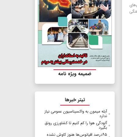
‌های
هنگی
ضمیمه ویژه نامه
تیتر خبرها
آبله میمون به واکسیناسیون عمومی نیاز
ندارد
آلودگی هوا را کم کنیم تا کشاورزی رونق
بگیرد
۹۵درصد اقیانوس‌ها هنوز کاوش نشده