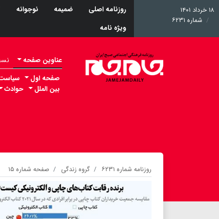
روزنامه اصلی
ضمیمه
نوجوانه
ت
۱۸ خرداد ۱۴۰۱
شماره ۶۲۳۱
ویژه نامه
عناوین صفحه
نسخه 
صفحه اول
سیاست
بین الملل
حوادث
روزنامه شماره ۶۲۳۱
گروه زندگی
صفحه شماره ۱۵