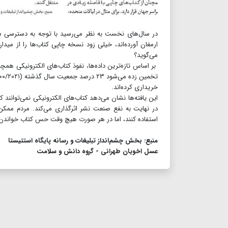
در سال‌های نخست به نظر می‌رسید با توجه به دسترسی ساده
ارمغان آورده‌اند، خیلی زود نسخه چاپی کتاب‌ها را از مید
می‌گوید؟
بر اساس تازه‌ترین داده‌ها، نفوذ کتاب‌های الکترونیکی همچنا
تخمین زده می‌شود ۲۳ درصد جمعیت سال گذشته (۱۴۰۰/۲۰۲۱) یک کتاب الکترونیکی خریداری کرده‌اند، در حالی که ۴۵درصد مردم یک کتاب چاپی
خریداری کرده‌اند.
این یافته‌ها نشان می‌دهد کتاب‌های الکترونیکی نمی‌توانند
در نهایت به نفع صنعت نشر اثرگذاری می‌کند. مردم ممکن
استفاده کنند، اما در هر صورت هیچ وقت حس کتاب خواندن واق
منبع: بخش چشم‌انداز تبلیغات و رسانه پایگاه استتیستا
عسل اخویان طهرانی - گروه دانش و سلامت