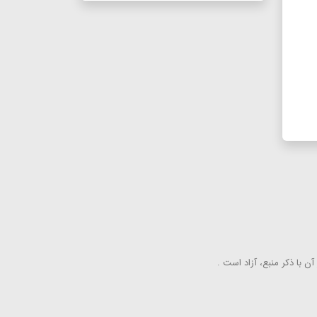
ن با ذكر منبع، آزاد است .