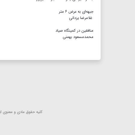
جبهه‌ای به عرض ۶ متر
غلامرضا یزدانی
منافقین در کمینگاه صیاد
محمدمسعود بهمنی
كلیه حقوق مادی و معنوی این