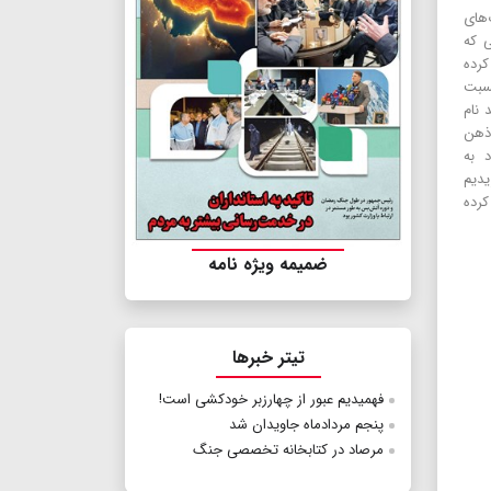
‌های
ی که
 کرده
نسبت
نام
 ذهن
 به
یدیم
کرده
ضمیمه ویژه نامه
تیتر خبرها
فهمیدیم عبور از چهارزبر خودکشی است!
پنجم مردادماه جاویدان شد
مرصاد در کتابخانه تخصصی جنگ