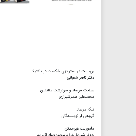
بن‌بست در استراتژی شکست در تاکتیک
دکتر ناصر شعبانی
عملیات مرصاد و سرنوشت منافقین
محمدعلی صدرشیرازی
تنگه مرصاد
گروهی از نویسندگان
مأموریت غیرممکن
جعفر شیرعلی‌نیا و محمدجواد اکبرپور