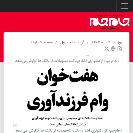
روزنامه شماره ۶۲۸۲
گروه صفحه اول
صفحه شماره ۱
«جام‌جم» از دشواری اخذ دریافت تسهیلات از بانک ها گزارش می دهد