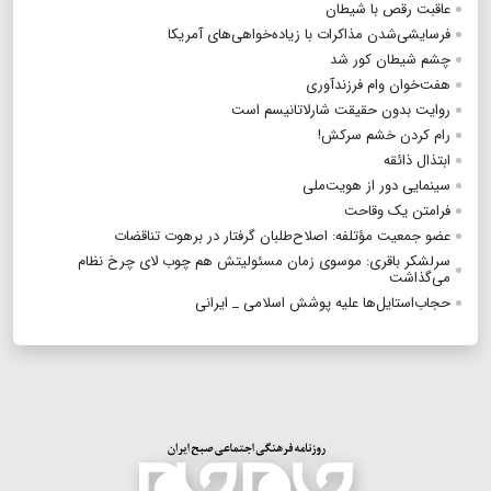
عاقبت رقص با شیطان
فرسایشی‌شدن مذاکرات با زیاده‌خواهی‌های آمریکا
چشم شیطان کور شد
هفت‌خوان وام فرزندآوری
روایت بدون حقیقت شارلاتانیسم است
رام کردن خشم سرکش!
ابتذال ذائقه
سینمایی دور از هویت‌ملی
فرامتن یک وقاحت
عضو جمعیت مؤتلفه: اصلاح‌طلبان گرفتار در برهوت تناقضات
سرلشکر باقری: موسوی زمان مسئولیتش هم چوب لای چرخ نظام
می‌گذاشت
حجاب‌استایل‌ها علیه پوشش اسلامی _ ایرانی