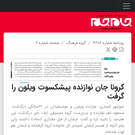
روزنامه شماره ۶۲۸۲
گروه فرهنگ
صفحه شماره ۹
کرونا جان نوازنده پیشکسوت ویلون را
گرفت
منوچهر انصاری، نوازنده ویلون و موسیقیدان در ۷۶سالگی درگذشت.
مسعود نظر نوازنده و سرپرست گروه موسیقی ارف، خبر درگذشت این
هنرمند را تایید کرد و گفت: ایشان از قبل مقداری کسالت داشتند ولی
بنابر آنچه از همسر ایشان شنیدم، کل خانواده کرونا گرفته‌اند و ایشان هم
فوت شده‌اند.