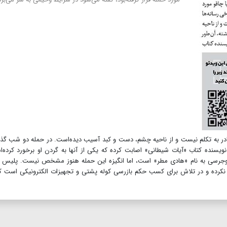
 قادر به تکلم نیست و از ناحیه چشم، دست و کبد آسیب دیده‌است. در حمله دو شب گذ
ده‌اند ۱۵ضربه‌با سلاح سرد به نویسنده کتاب «آیات شیطانی» اصابت کرده که یکی از آنها به گردن او برخورد کرده
ام کرده فرد مهاجم جوان ۲۴ساله اهل نیوجرسی به نام «هادی مطر» است، اما انگیزه این حمله هنوز مشخص نیست. پلیس
نکرده و در تلاش برای کسب حکم بازرسی کوله پشتی و تجهیزات الکترونیکی است ک