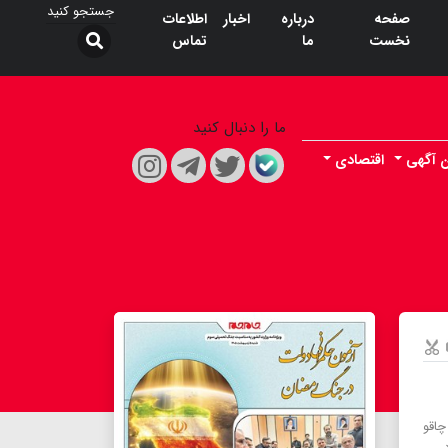
صفحه
درباره
اخبار
اطلاعات
نخست
ما
تماس
ما را دنبال کنید
ن آگهی
اقتصادی
چاقو
.