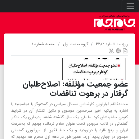
روزنامه شماره ۶۲۸۲
گروه صفحه اول
صفحه شماره ۱
عضو جمعیت مؤتلفه: اصلاح‌طلبان
گرفتار در برهوت تناقضات
محمدکاظم انبارلویی کارشناس مسائل سیاسی در گفت‌وگو با «جام‌جم» با
اشاره به بیانیه اخیر میرحسین موسوی و دلایل انتشار آن در شرایط
کنونی خاطرنشان کرد: ما طی یک سال گذشته شاهد پدیداری یک ابتکار
گفتمانی در قالب سرودی تحت عنوان سلام فرمانده بودیم که به‌سرعت
ایران و پنج قاره را درنوردید و یک خط فکری از امپراتوری گفتمانی
مهدوی در جهان پدید آورد. همین‌طور در دهه اول محرم هم دیدیم که