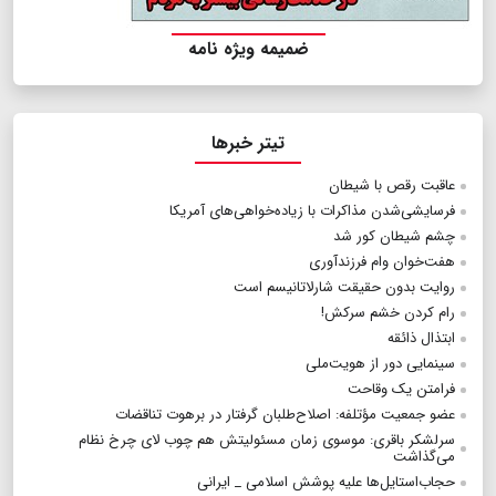
ضمیمه ویژه نامه
تیتر خبرها
عاقبت رقص با شیطان
فرسایشی‌شدن مذاکرات با زیاده‌خواهی‌های آمریکا
چشم شیطان کور شد
هفت‌خوان وام فرزندآوری
روایت بدون حقیقت شارلاتانیسم است
رام کردن خشم سرکش!
ابتذال ذائقه
سینمایی دور از هویت‌ملی
فرامتن یک وقاحت
عضو جمعیت مؤتلفه: اصلاح‌طلبان گرفتار در برهوت تناقضات
سرلشکر باقری: موسوی زمان مسئولیتش هم چوب لای چرخ نظام
می‌گذاشت
حجاب‌استایل‌ها علیه پوشش اسلامی _ ایرانی