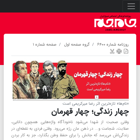
روزنامه شماره ۶۴۰۰
گروه صفحه اول
صفحه شماره ۱
«نام‌ها» تازه‌ترین اثر رضا میرکریمی است
چهار زندگی؛ چهار قهرمان
وقتی صحبت از شهدا می‌شود ناخودآگاه واژه‌هایی همچون دانایی،
صلابت، شجاعت و... در ذهن مان رژه می‌رود. وقتی فردی به نقطه‌ای در
زندگی‌اش می‌رسد که جانش را برای حفظ وطن بگذارد، جز به کار بردن