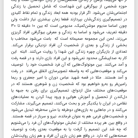
حوزه شخصی از بیوگرافی این شهداست که شامل تحصیل یا زندگی
اجتماعی‌شان می‌شود. اگر قرار بودبه همه ابعاد زندگی و تمام نقاط کلیدی
در تصمیم‌گیری زندگی‌شان بپردازند قطعا زمان بیشتری نیاز داشت ولی
چون اساسا مدیوم موشن‌کمیک، مدیومی است که بین ۱۰ دقیقه تا ۳۰
دقیقه تعریف می‌شود و اساسا به زندگی و معرفی بیوگرافی افراد گریزی
می‌زند، لحن این مجموعه صمیمانه است که باعث می‌شود مخاطب با
بخشی از زندگی و بعدی از شخصیت آن افراد نزدیکی برقرار می‌کند.
تعدادی از بازیگران چهره زندگی این شهدا را روایت می‌کنند. البته این
کار به صداپیشگی محدود نمی‌شود و این افراد بازی دارند و در قصه رفت
و آمد می‌کنند. بین مونولوگ‌هایی که آن فرد شخصیت خود را توصیف
می‌کند و موقعیت‌هایی که به واسطه تصویرسازی‌ اتفاق می‌افتد در رفت
و آمد هستند. مثلا در قصه شهید عباس دوران با امیر جعفری و ریما
رامین‌فر رو به‌رو خواهیم بود که شخصیت زن و شوهری هستند که در
موقعیت‌های مختلف مثل ازدواج، تصمیم‌گیری برای رفتن به جبهه یا
دل‌کندن از تحصیل و آموزش هوایی و ورود پیدا کردن به عملیات‌های
نظامی در ایران با یکدیگر جر و بحث می‌کنند، تصمیم می‌گیرند، مشارکت
می‌کنند و در جاهایی به بازی‌های دوطرفه یا حتی سه‌طرفه تبدیل می‌شود
و شخصیت‌های فرعی هم به عنوان فرمانده، نیرو و سرباز در قصه هستند.
در واقع بین هر پرده مختلف از نمایش مونولوگ‌های آن فرد را می‌شنویم
که چه شد این تصمیم را گرفت یا به موقعیت بعدی رفت و توصیف
صحنه‌هایی که دارد. در واقع هم زبان بازی آن افراد و هم زبان روایت‌شان