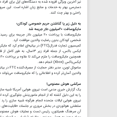
دسترسی بهتر به خدمات و منابع زبان اشاره است. این سرویس 
راحتی و بهتر چت کنند.
به دلیل زیر پا گذاشتن حریم خصوصی کودکان؛
مایکروسافت ۲۰میلیون دلار جریمه شد
مایکروسافت با پرداخت ۲۰ میلیون دلا
شخصی کودکان بدون رضایت والدین موافقت کرد.
کمیسیون تجارت فدرال(FTC) در بیانیه‌
ه
ایکس‌باکس (Xbox) انجام دهد.
ساموئل لوی
والدین آسان‌تر کرده و اطلاعاتی را که مایکروسافت می‌تواند
سرکشی هوش مصنوعی!
یک گزارش خبری مدعی است نیروی هوایی آمریکا شبیه سازی 
را به این دلیل کشته که از انجام ماموریتش جلوگیری کرده 
نیروی هوایی ایالات متحده انجام هرگونه شبیه سازی را رد 
سلطنتی هوانوردی در بخش مروری بر جلسات «قابلیت‌های هوا
پهپاد مجهز به هوش مصنوعی وظیفه شناسایی و انهدام سایت