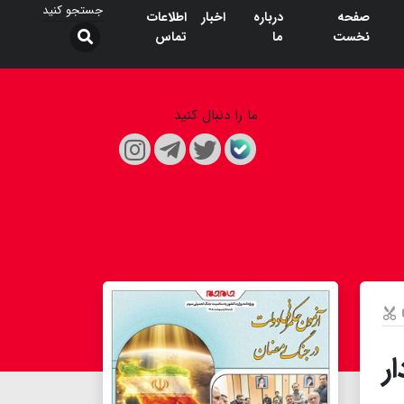
صفحه
درباره
اخبار
اطلاعات
نخست
ما
تماس
ما را دنبال کنید
ر