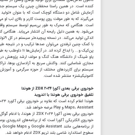
کننده است. در همین راستا محققان چینی یک سیستم جدیدتر
آزمایش شامل دو دستگاه کوچک است که با عنوان «تولید کن
می‌گیرند که به طور موقت روی پوست کاربر و بالای لب او م
است. هنگامی‌ که محرک به طور بی‌سیم توسط سیستم واقعی
می‌شود. به همین دلیل رایحه آن انتشار می‌یابد. هنگامی
اندکی
پن‌کیک و... را ابداع کرده اند. در آزمایش‌ها ۱۱ داوطلب به طور دقیق بوهای تولیدی توسط سیستم را با متوسط نرخ موفقیت ۹۳ درصد شناسایی کردند.
یاو شینگ از دانشگاه هنگ کنگ و مولف ارشد پژوهش دراین 
مجازی شناسایی کنند. واکنش سریع به آزادسازی بوها، تراک
سیستم برای کاربردهای مختلف از حوزه سرگرمی و آموزش گر
کامونیکیشنز» منتشر شده است.
خودروی برقی بعدی آکورا ZDX ۲۰۲۴ از هوندا
تلفیق خودروی برقی هوندا با اندروید
Maps، Assistant و Play عرضه خواهد شد.
سطوح استاندارد شاسی بلند تریم ZDX ادغام خواهد شد.