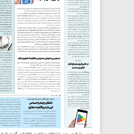
عیسی زارع‌پور، وزیر ارتباطات و فناوری اطلاعات گفت: تا پایان سال همه روستاهای بالای ۲۰