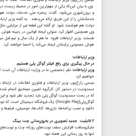
وی با بیان این‌که یکی از مهم‌ترین امور در محیط زیست
دولت هم هوشمند شود. او گفته این قطعا غیر از مزایایی م
وی همچنین اظهار کرد: متولی ایجاد قوانین در زمینه هو
هستند. وزیر ارتباطات افزود: ما هم از یک سال و نیم قبل 
هوش مصنوعی برایشان ایجاد می‌کند را احصا خواهند کرد.
وزیر ارتباطات:
در حال پیگیری برای رفع فیلتر گوگل پلی هستیم
وزیر ارتباطات:
نظر تخصصی ما در وزارت ارتباطات آن است که 
خواهیم کرد.
عیسی زارع‌پور، وزیر ارتباطات و فناوری اطلاعات در ارتباط
مسدودیت در دستور کار، کارگروه تعیین مصادیق انجام شده
که در بحث مسدودیت گوگل پلی باید تجدید نظر شود و این م
گوگل‌پلی(Google Play) یک فروشگاه دیجیت
دانلود و نصب برنامه‌ها، بازی‌ها، کتاب‌ها، موسیقی، فیلم‌ها و
۲ قابلیت جدید تصویری در به‌روزرسانی چت بینگ
مایکروسافت افزایش سقف نوبت‌های روزانه چت و نوبت‌های
تنها به روز رسانی این هفته نبود.