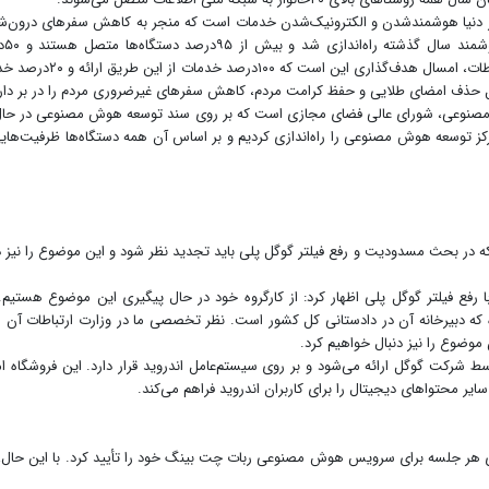
 در دنیا هوشمندشدن و الکترونیک‌شدن خدمات است که منجر به کاهش سفرهای درون‌
و برون‌شهری می‌شو
خدماتشان را از این طریق ارائه می‌دهند. به گفته وزیر ارتباطات، امسال هدف‌گذاری این است ک
ثل حذف امضای طلایی و حفظ کرامت مردم، کاهش سفرهای غیرضروری مردم را در بر دار
ش مصنوعی، شورای عالی فضای مجازی است که بر روی سند توسعه هوش مصنوعی در حال
مرکز توسعه هوش مصنوعی را راه‌اندازی کردیم و بر اساس آن همه دستگاه‌ها ظرفیت‌های
در بحث مسدودیت و رفع فیلتر گوگل پلی باید تجدید نظر شود و این موضوع را نیز د
 با رفع فیلتر گوگل پلی اظهار کرد: از کارگروه خود در حال پیگیری این موضوع هستیم.
 که دبیرخانه آن در دادستانی کل کشور است. نظر تخصصی ما در وزارت ارتباطات آن
وضوع را نیز دنبال خواهیم کرد.
ال است که توسط شرکت گوگل ارائه می‌شود و بر روی سیستم‌عامل اندروید قرار دارد. این فروشگاه ا
 سایر محتواهای دیجیتال را برای کاربران اندروید فراهم می‌کند.
 هر جلسه برای سرویس هوش مصنوعی ربات چت بینگ خود را تأیید کرد. با این حال،