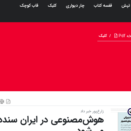
تپش
قفسه کتاب
چار دیواری
کلیک
قاب کوچک
Pdf
/
کلیک
زارع‌پور خبر داد
هوش‌‌مصنوعی در ایران سنددا