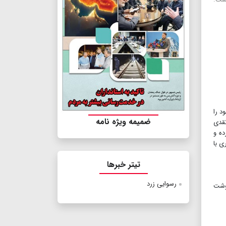
د را
ضمیمه ویژه نامه
میلیارد تومان جریمه نقدی
ده و
ی با
تیتر خبرها
رسوایی زرد
نوشت