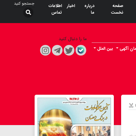
صفحه
درباره
اخبار
اطلاعات
نخست
ما
تماس
ما را دنبال کنید
ان آگهی
بین الملل
از سپاهان است.