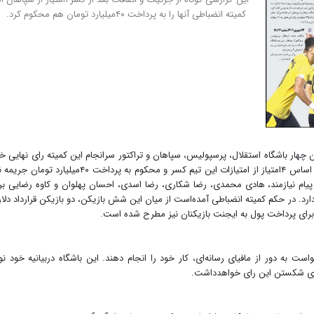
کمیته انضباطی آنها را به پرداخت ۴۰میلیارد تومان هم محکوم کرد.
چهار باشگاه استقلال، پرسپولیس، سپاهان و تراکتور سرانجام این کمیته رای نهایی خو
درباره تخلف مالی باشگاه اصفهانی لیگ صادر کرد که بر این اساس ۴امتیاز از امتیازات این تیم کسر و محکوم به پرداخت ۴۰
ام نیازمند، هادی محمدی، رضا شکاری، رضا اسدی، احسان پهلوان و کاوه رضایی بر
 دارد. در حکم کمیته انضباطی آمده‌است از میان این شش بازیکن، دو بازیکن قرارداد دلار
ف برای پرداخت پول به ایجنت بازیکنان نیز مطرح شده است.
ست به دور از مافیای رسانه‌ای، کار خود را انجام‌ دهند. این باشگاه دربیانیه خود 
 برای شکستن این رای خواهدداشت.