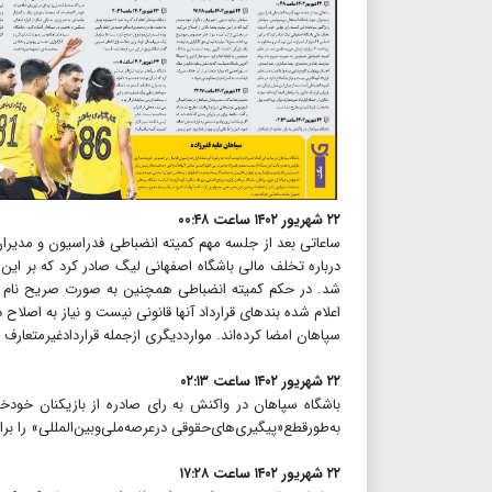
۲۲ شهریور ۱۴۰۲ ساعت ۰۰:۴۸
ساعاتی بعد از جلسه مهم کمیته انضباطی فدراسیون و مدیران 
شد. در حکم کمیته انضباطی همچنین به صورت صریح نام پی
اعلام شده بندهای قرارداد آنها قانونی نیست و نیاز به اصلاح
سپاهان امضا کرده‌اند. موارددیگری ازجمله قراردادغیرمتعار
۲۲ شهریور ۱۴۰۲ ساعت ۰۲:۱۳
باشگاه سپاهان در واکنش به رای صادره از بازیکنان خودخوا
به‌طورقطع«پیگیری‌های‌حقوقی درعرصه‌ملی‌وبین‌المللی» را
۲۲ شهریور ۱۴۰۲ ساعت ۱۷:۲۸