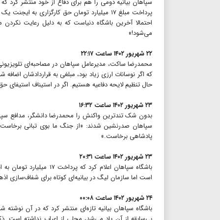
سپاهان بیانیه دومی را هم برای دفاع از خود منتشر کرد که
پرداخت مبلغ ۱۷ میلیارد تومان حق کارگزاری به ا
احتمالا آخرین باشگاه دنیاست که به دلیل رعایت نکردن م
می‌شود!»
۲۲ شهریور ۱۴۰۲ ساعت ۲۲:۱۷
محمدرضا ساکت، مدیرعامل سپاهان در مصاحبه‌ای تلویزیونی
که اگر نوسانات ارزی زیاد بود، مبلغی به قراردادشان اضافه شو
حال تنظیم لایحه دفاعیه هستیم. اگر در استیناف استیفای حق
۲۳ شهریور ۱۴۰۲ ساعت ۱۶:۳۲
بدون شک تندترین واکنش را محمدرضا دانشگر، مدافع سپاهان 
سپاهان صدرنشین شدند: «از جنگ ما بوی تبانی برخاست،
پادشاهی برخاست.»
۲۳ شهریور ۱۴۰۲ ساعت ۲۰:۳۱
باشگاه سپاهان اعلام کرد
است اما سازمان لیگ در بیانیه‌ای کوتاه برای شفاف‌سازی ا
۲۴ شهریور ۱۴۰۲ ساعت ۰۰:۰۸
باشگاه سپاهان بیانیه تازه‌ای منتشر کرد که در آن نوشته 
بی‌سابقه از آن یاد می‌شد، محلی از اعراب نداشته است. ذک