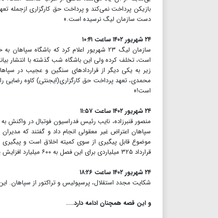
بازیکن پرداخت نمی‌کند و پرداخت حق کارگزاری ازجمله تعه
دست سازمان لیگ نرسیده است.»
۲۴ شهریور ۱۴۰۲ ساعت ۱۰:۴۱
سازمان لیگ ۲۳ شهریور اعلام کرد که باشگاه 
است، تخلف کرده ولی این باشگاه شب گذشته با انتشار بیانیه‌ا
زیر به یکی دیگر از قراردادهای سنگین و عجیب در سپاهان
است!»
۲۴ شهریور ۱۴۰۲ ساعت ۱۱:۵۷
منصور قنبرزاده، نایب رئیس فدراسیون فوتبال در واکنش به 
سپاهان اعتراض غیر معقولی انجام داد و گفتند که مدیران ماف
موضوع قابل پیگیری از سوی کمیته اخلاق است و پیگیری ه
قرارداد ۳۲۵ میلیاردی برای این فصل به ۶۰۰ میلیارد افزایش پیدا کند.»
۲۴ شهریور ۱۴۰۲ ساعت ۱۸:۲۶
شکایت مجدد استقلال، پرسپولیس و تراکتور از سپاهان. این سه باشگا
و این قصه همچنان ادامه دارد....