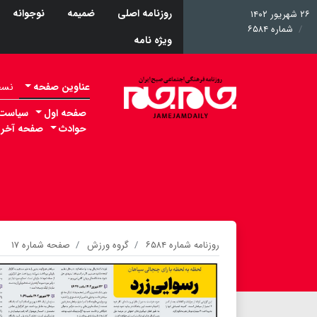
روزنامه اصلی
ضمیمه
نوجوانه
۲۶ شهریور ۱۴۰۲
شماره ۶۵۸۴
ویژه نامه
عناوین صفحه
نسخه 
صفحه اول
سیاست
حوادث
صفحه آخر
روزنامه شماره ۶۵۸۴
گروه ورزش
صفحه شماره ۱۷