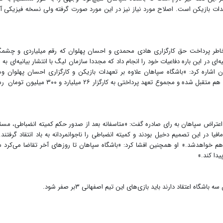
دات بازیکن است. اصلاح مورد نیاز نیز در این مورد صورت گرفته ولی نسخه فیزیکی آ
سپاهان به خاطر پرداخت حق کارگزاری هادی محمدی و احسان پهلوان که رقم میلیاردی و چشم
ی در این باره دفاعیات خود را انجام داد که مجددا سازمان لیگ با انتشار بیانیه‌ای به
 اشاره کرد: «باشگاه سپاهان علاوه بر تعهدات بازیکن و کارگزاری احسان پهلوان و
محمدی، تعهد پرداخت حق کارگزاری(ایجنتی) کاوه رضایی را هم متقبل شده و مجموع تعهد پرداختی به کارگزار ۲۶ میلی
اعتراض سپاهان به رای صادره گفت: «متاسفانه بعد از صدور حکم کمیته انضباطی، مسئ
یا در این تصمیم دخیل بودند و کمیته انضباطی را ناجوانمردانه به باد انتقاد گرفتند.
م خواهدشد.» او همچنین افشا کرد: «باشگاه سپاهان تا روزهای آخر تقاضا می‌کرد
ه اعتقاد دارند باید بازی‌های این تیم اصفهانی ۳بر صفر شود.