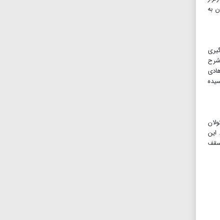
ن به
گیری
 شرح
هادی
ارد و ۳۰۰ میلیون تومان رسیده
ولان
 این
 سقف