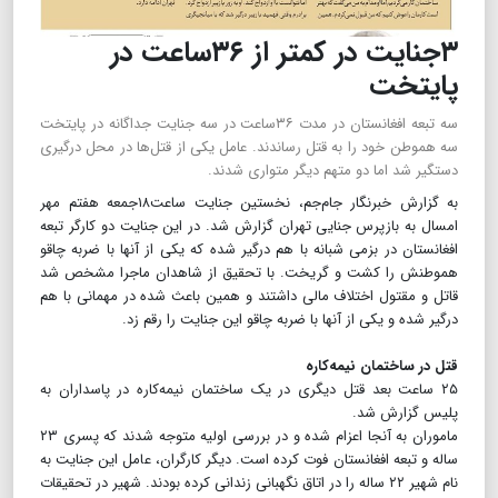
۳جنایت در کمتر از ۳۶ساعت در
پایتخت
سه تبعه افغانستان در مدت ۳۶ساعت در سه جنایت جداگانه در پایتخت
سه هموطن خود را به قتل رساندند. عامل یکی از قتل‌ها در محل درگیری
دستگیر شد اما دو متهم دیگر متواری شدند.
به گزارش خبرنگار جام‌جم، نخستین جنایت ساعت۱۸جمعه هفتم مهر
امسال به بازپرس جنایی تهران گزارش شد. در این جنایت دو کارگر تبعه
افغانستان در بزمی شبانه با هم درگیر شده که یکی از آنها با ضربه چاقو
هموطنش را کشت و گریخت. با تحقیق از شاهدان ماجرا مشخص شد
قاتل و مقتول اختلاف مالی داشتند و همین باعث شده در مهمانی با هم
درگیر شده و یکی از آنها با ضربه چاقو این جنایت را رقم زد.
قتل در ساختمان نیمه‌کاره
۲۵ ساعت بعد قتل دیگری در یک ساختمان نیمه‌کاره در پاسداران به
پلیس گزارش شد.
ماموران ‌به آنجا اعزام شده و در بررسی اولیه متوجه شدند که پسری ۲۳
ساله و تبعه افغانستان فوت کرده است‌. دیگر کارگران، عامل این جنایت به
نام شهیر ۲۲ ساله را در اتاق نگهبانی زندانی کرده بودند. شهیر در تحقیقات