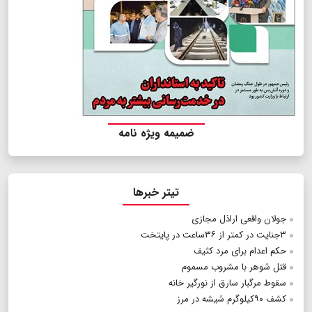
ضمیمه ویژه نامه
تیتر خبرها
جولان واقعی اراذل مجازی
۳جنایت در کمتر از ۳۶ساعت در پایتخت
حکم اعدام برای مرد کثیف
قتل شوهر با مشروب مسموم
سقوط مرگبار سارق از نورگير خانه
کشف ۹۰کیلوگرم شیشه در مرز