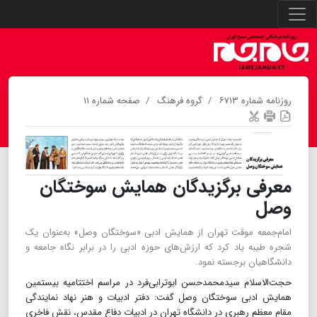
روزنامه شماره ۶۷۱۳
گروه فرهنگ
صفحه شماره ۱۱
معرفی برگزیدگان همایش سوختگان
وصل
امام‌جمعه موقت تهران از همایش ادبی «سوختگان وصل» به‌عنوان یک
شجره طیبه یاد کرد که ارزش‌های حوزه ادبی را در برابر نگاه جامعه و
دانشگاهیان برجسته نمود.
حجت‌الاسلام سیدمحمدحسن ابوترابی‌فرد در مراسم اختتامیه بیستمین
همایش ادبی سوختگان وصل گفت: دفتر ادبیات و هنر نهاد نمایندگی
مقام معظم رهبری در دانشگاه تهران در ادبیات دفاع مقدس، نقش فاخری