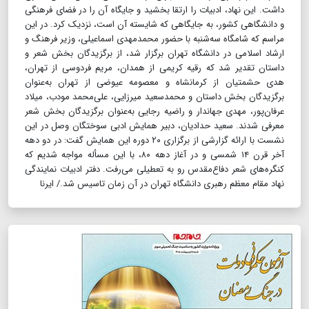
داشت. این نهاد، ادبیات را ارتقا بخشید و جایگاه آن را در فضای فرهنگی
و دانشگاهی کشور، به جایگاهی که شایسته آن است، نزدیک کرد. در این
مراسم که شامگاه سه‌شنبه با حضور محمدمهدی اسماعیلی، وزیر فرهنگ و
ارشاد اسلامی در دانشگاه تهران برگزار شد، از برگزیدگان بخش شعر و
داستان تقدیر شد که رقیه کریمی از همدان، مریم فردوسی از تهران،
هدی حشمتیان از کرمانشاه و معصومه عیوضی از تهران به‌عنوان
برگزیدگان بخش داستان و محمدسعید میرزایی، علی‌محمد مودب، میلاد
عرفان‌پور، مهدی جهاندار و راضیه رجایی به‌عنوان برگزیدگان بخش شعر
معرفی شدند. سعید حدادیان، دبیر همایش ادبی سوختگان وصل در این
نشست با ارائه گزارشی از برگزاری ۲۰ دوره این همایش گفت: در دو دهه
آخر قرن ۱۴ شمسی و در آغاز دهه ۸۰، با این مسأله مواجه شدیم که
کنگره‌های شعر دفاع‌مقدس رو به تعطیلی می‌رفت. دفتر ادبیات نمایندگی
نهاد مقام معظم رهبری دانشگاه تهران در آن زمان تاسیس شد./ ایرنا