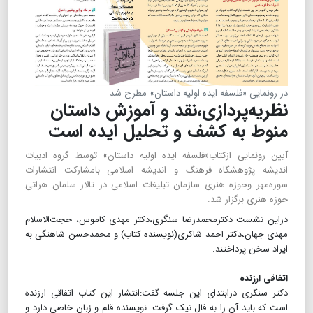
در رونمایی «فلسفه ایده اولیه داستان» مطرح شد
نظریه‌پردازی،نقد و آموزش داستان
منوط به کشف و تحلیل ایده است
آیین رونمایی ازکتاب«فلسفه ایده اولیه داستان» توسط گروه ادبیات
اندیشه پژوهشگاه فرهنگ و اندیشه اسلامی بامشارکت انتشارات
سوره‌مهر وحوزه هنری سازمان تبلیغات اسلامی در تالار سلمان هراتی
حوزه هنری برگزار ‌شد.
​​​​​​​دراین نشست دکترمحمدرضا سنگری،دکتر مهدی کاموس، حجت‌الاسلام
مهدی جهان،دکتر احمد شاکری(نویسنده کتاب) ‌و محمد‌حسن شاهنگی به
ایراد سخن پرداختند.
اتفاقی ارزنده
دکتر سنگری درابتدای این جلسه گفت:انتشار این کتاب اتفاقی ارزنده
است که باید آن را به فال نیک گرفت. نویسنده قلم و زبان خاصی دارد و