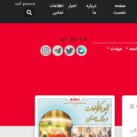
صفحه
درباره
اخبار
اطلاعات
نخست
ما
تماس
ما را دنبال کنید
معه
حوادث
ان،
ادتی