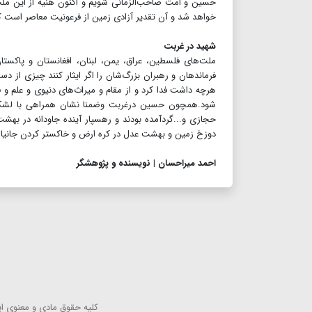
حسین و امت صاحب‌الزمانی شویم و اکنون هنیه از این ملت
خواهد شد و آن تقدیر آزادی زمین از فرعونیت معاصر است 
شهید در غربت
ملت‌های فلسطین، عراق، یمن، لبنان، افغانستان و پاکس
فرماندهان و رهبران بزرگ‌شان را اگر ایثار کنند چیزی از دست
هرچه داشت فدا کرد و از مقام و میراث‌های دنیوی و علم و 
شود.همچون‌ حسین درغربت وضمنا نشان همراهی با لشکر آ
حجازی و...گردآمده بودند و رهسپار آینده جاودانه در به
دوزخ زمین و بهشت عدل در کره ارض و خاکستر کردن جانیان 
احمد میراحسان | نویسنده و پژوهشگر
كلیه حقوق مادی و معنوی این