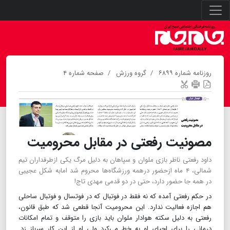
روزنامه شماره ۶۸۹۹
گروه ورزش
صفحه شماره ۴
مصونیت رفعتی در مقابل محرومیت
داود رفعتی ناظر بازی ملوان و سپاهان به دلیل مرگ یکی ازطرفداران تیم
شمالی، ۴ ماه ازحضور درهمه ورزشگاه‌ها محروم شد امابه شکل عجیبی
در همه جا حضور دارد، حتی در دو قدمی مهدی تاج!
در حکم رفعتی آمده که نه فقط در فوتبال که در فوتسال و فوتبال ساحلی
هم اجازه فعالیت ندارد. این محرومیت آنجا قطعی شد که طبق قانون،
رفعتی به دلیل سکته هوادار ملوان باید بازی را متوقف و تمام امکانات
درمانی را برای احیای او به خط می‌کرد ولی او از این کار سرباز زد.