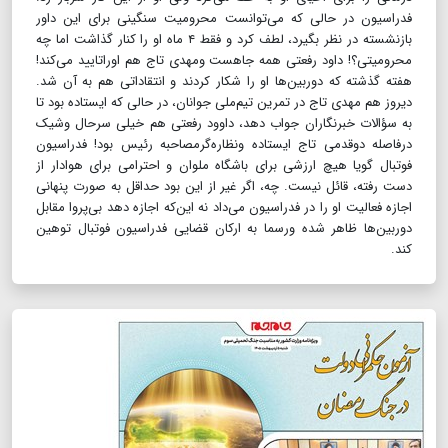
فدراسیون در حالی که می‌توانست محرومیت سنگینی برای این داور
بازنشسته در نظر بگیرد، لطف کرد و فقط ۴ ماه او را کنار گذاشت اما چه
محرومیتی؟! داود رفعتی همه جاهست ومهدی تاج هم اوراتایید می‌کند!
هفته گذشته که دوربین‌ها او را شکار کردند و انتقاداتی هم به آن شد.
دیروز هم مهدی تاج در تمرین تیم‌ملی جوانان، در حالی که ایستاده بود تا
به سؤالات خبرنگاران جواب دهد، داوود رفعتی هم خیلی سرحال وشیک
درفاصله دوقدمی ‌تاج ایستاده ونظاره‌گرمصاحبه رئیس بود! فدراسیون
فوتبال گویا هیچ ارزشی برای باشگاه ملوان و احترامی برای هوادار از
دست رفته، قائل نیست. چه، اگر غیر از این بود حداقل به صورت پنهانی
اجازه فعالیت او را در فدراسیون می‌داد نه این‌که اجازه دهد بی‌پروا مقابل
دوربین‌ها ظاهر شده ورسما به ارکان قضایی فدراسیون فوتبال توهین
کند.