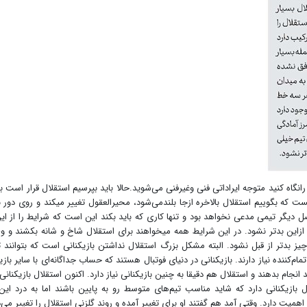
نگاه کنید متوجه ایراداتی فنی وغیرفنی می‌شوید.حالا باید بپرسیم استقلال قرار است با
شرایط به کجا برسد؟ این پیش‌بینی اصلادرست وفوتبالی نیست که بگوییم استقلال بالاخره ازجا بلندمی‌شود، محیرالع
ریم. استقلال در این فصل دیگر تیمی مدعی نخواهد بود و تنها کاری که باید بکند این است که شرایط را از ا
هست سخت‌تر نکند. به عبارت دیگر استقلال باید سعی کند ازاین بدتر نشود. در این شرایط همه می‎خواهند برای استقلال شاخ و شانه ب
چیز بدتر از قبل نشود. البته مشکل بزرگ استقلال نداشتن بازیکنانی است که بتوانند ت
تمام‌کننده نیاز دارند. بازیکنانی در دنیای فوتبال هستند که حساب جداگانه‌ای با سایر بازی
د انجام بدهند و استقلال هم دقیقا به چنین بازیکنانی نیاز دارد. اکنون استقلال بازیکنانی 
 بازیکنانی دارد که شاید مناسب تیم‌های متوسط رو به پایین باشند اما به درد این
ار اهمیت دارد. وقتی آمد هم گفتند او برای تغییر آمده و روند گلزنی استقلال را تغییر می‌