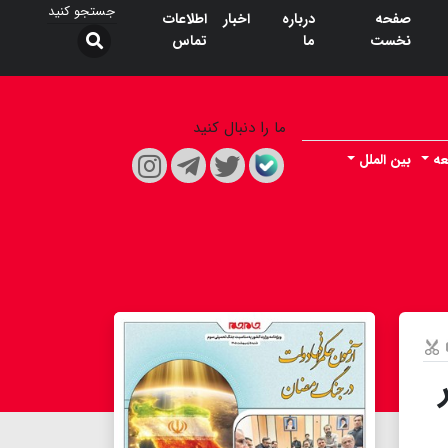
صفحه
درباره
اخبار
اطلاعات
نخست
ما
تماس
ما را دنبال کنید
عه
بین الملل