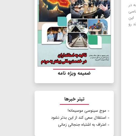
ه در
اسی
 این
د رو
ضمیمه ویژه نامه
تیتر خبرها
موج سینوسی موسیمانه!
استقلال سعی کند از این بدتر نشود
اعتراف به اشتباه جنجالی زمانی