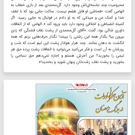
محرومیت چند جلسه‌ای‌اش وجود دارد. گل‌محمدی بعد از بازی خطاب به
الهامی گفت: «فحاشی او قابل هضم نیست. ساکت جایی بود که با لطف
خدا و کمک من و میدانی که به او دادم در فوتبال به جایی رسید. اگر
کمیته انضباطی و اخلاقی وجود دارد باید ورود کند.» الهامی که از اتفاقات
داوری شاکی بود، گفت: «آقای گل‌محمدی از پشت نقاب قشنگی که زدی
بیرون بیا! بگذار همه این زشتی را ببینند! نگذار حرف‌هایی بزنم که همه
انگشت به دهان بمانند. چند هزار هوادار پشت این تیم است که شب و
روزشان به آن است و فکر می‌کنید می‌توانید با اتفاقات پشت پرده حق هر
تیمی را بخورید؟ من آخرش هستم و اجازه نمی‌دهم حق نساجی را
بخورید و پشت نقاب زشت‌تان پنهان شوید و بخندید!»