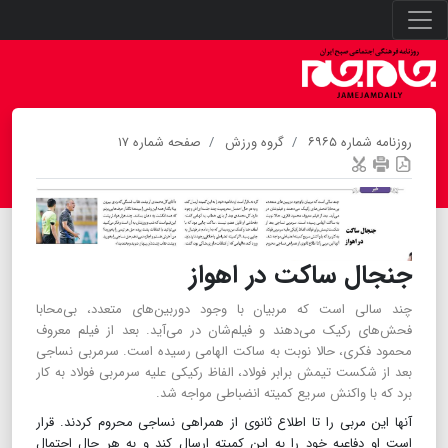
روزنامه شماره ۶۹۶۵
گروه ورزش
صفحه شماره ۱۷
جنجال ساکت در اهواز
چند سالی است که مربیان با وجود دوربین‌های متعدد، بی‌محابا
فحش‌های رکیک می‌دهند و فیلم‌شان در می‌آید. بعد از فیلم معروف
محمود فکری، حالا نوبت به ساکت الهامی رسیده است. سرمربی نساجی
بعد از شکست تیمش برابر فولاد، الفاظ رکیکی علیه سرمربی فولاد به کار
برد که با واکنش سریع کمیته انضباطی مواجه شد.
آنها این مربی را تا اطلاع ثانوی از همراهی نساجی محروم کردند. قرار
است او دفاعیه خود را به این کمیته ارسال کند و به هر حال احتمال