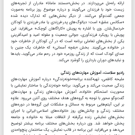
ارائه راه‌حل می‌پردازند. در بخش«مستند مامانا» مادران از تجربه‌های
زیست خود با فرزندان می‌گویند و درباره موضوع روز برنامه به‌صورت
جمعی گفت‌وگو می‌کنند. از دیگر بخش‌هایی که تدارک دیده شده
«سکانس عشق» است؛ دیالوگ‌های پدر‌‌-فرزندی یا مادر-فرزندی با کودکان
خردسال‌شان. وی با اشاره به پویش «کاراگاهان کوچک» می‌افزاید: این
پویش با رویکرد فرزندآوری، جوانی جمعیت و مقوله امید و امیدآفرینی
یکی از بخش‌های تعاملی برنامه است که در آن کودکان از خاطرات خود
در خانواده می‌گویند. بخش «بقچه آسمانی» که خاطرات یک جنین با
صدای کودک است که از زندگی روزمره خود در رحم مادر می‌گوید، بایدها
و نباید‌های دوران بارداری را گوشزد می‌کند.
رادیو سلامت، آموزش مهارت‌های زندگی
ملیحه کاظمی، تهیه‌کننده برنامه«خونه‌زندگی» درباره آموزش‌ مهارت‌های
زندگی صحبت می‌کند و می‌گوید: برنامه خونه‌زندگی با ساختار نمایشی با
محوریت استحکام خانواده، آموزش مهارت‌های زندگی و مهارت‌های
گفت‌وگو محور با توجه به گروه‌های هدف مختلف روی آنتن می‌رود. علاوه
بر این، آیتم‌هایی مربوط به مسائل و مشکلات این گروه‌ها در دوره‌های
مختلف زندگی و چالش‌های روز خانواده‌های اسلامی-ایرانی با اجرای
بخش‌های نمایشی زنده برگرفته از اتفاقات مبتلا به خانواده و جامعه
پخش خواهد شد. وی درباره بخش‌های مختلف برنامه بیشتر توضیح
می‌دهد و می‌افزاید: این برنامه در قالب نمایش، یک ساختمان پنج‌واحدی