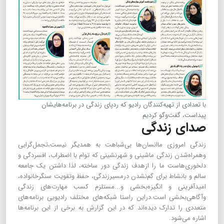
با تعدادی از تهیه‌کنندگان رادیو که ردپای زندگی در برنامه‌هایشان
پیداست، گفت‌وگو کردیم
صدای زندگی
زندگی امروزی ماانسان‌ها بی‌شباهت به همدیگر نیست،تجمل‌گرایی
وهمراه‌شدن زندگی ماشینی و شهرنشینی که توام با اضطراب، افسردگی و
دلخوری‌‌هاست ما را ازهدف زندگی دور ساخته، لذا داشتن یک جامعه
سالم و با‌نشاط برای گم‌نشدن درمسیرزندگی، حفظ وتقویت سنگرخانواده،
امیدآفرینی و انگیزه‌بخشی و...مستلزم کسب مهارت‌های زندگی
وآگاهی‌بخشی است.دراین راستا شبکه‌های مختلف رادیویی برنامه‌های
متعددی را تدارک دیده‌اند که در این گزارش به برخی از این برنامه‌ها
اشاره می‌شود.