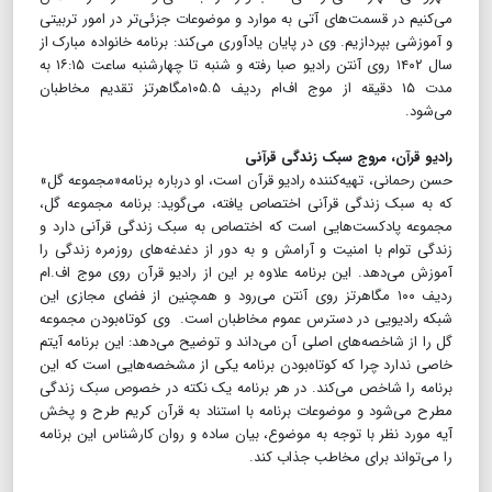
می‌کنیم در قسمت‌های آتی به موارد و موضوعات جزئی‌تر در امور تربیتی
و آموزشی بپردازیم. وی در پایان یادآوری می‌کند: برنامه خانواده مبارک از
سال ۱۴۰۲ روی آنتن رادیو صبا رفته و شنبه تا چهارشنبه ساعت ۱۶:۱۵ به
مدت ۱۵ دقیقه از موج اف‌ام ردیف ۱۰۵.۵مگاهرتز تقدیم مخاطبان
می‌شود.
رادیو قرآن، مروج سبک زندگی قرآنی
حسن رحمانی، تهیه‌کننده رادیو قرآن است، او درباره برنامه«مجموعه گل»
که به سبک زندگی قرآنی اختصاص یافته، می‌گوید: برنامه مجموعه گل،
مجموعه پادکست‌هایی است که اختصاص به سبک زندگی قرآنی دارد و
زندگی توام با امنیت و آرامش و به دور از دغدغه‌های روزمره زندگی را
آموزش می‌دهد. این برنامه علاوه بر این از رادیو قرآن روی موج اف.‌ام
ردیف ۱۰۰ مگاهرتز روی آنتن می‌رود و همچنین از فضای مجازی این
شبکه رادیویی در دسترس عموم مخاطبان است. وی کوتاه‌بودن مجموعه
گل را از شاخصه‌های اصلی آن می‌داند و توضیح می‌دهد: این برنامه آیتم
خاصی ندارد چرا که کوتاه‌بودن برنامه یکی از مشخصه‌هایی است که این
برنامه را شاخص می‌کند. در هر برنامه یک نکته در خصوص سبک زندگی
مطرح می‌شود و موضوعات برنامه با استناد به قرآن کریم طرح و پخش
آیه مورد نظر با توجه به موضوع، بیان ساده و روان کارشناس این برنامه
را می‌تواند برای مخاطب جذاب کند.