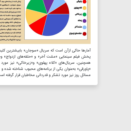
آمارها حاکی ازآن است که سریال «سوجان» بابیشترین کلیدو
پخش فیلم سینمایی «مشت آخر» و «حلقه‌های ازدواج» وجو
همچنین، سریال‌های «کلاه پهلوی» و«زیرخاکی» نیز مورد 
«پاورقی» به‌عنوان یکی از برنامه‌های محبوب شناخته شده و د
مسائل روز نیز مورد تشکر و قدردانی مخاطبان قرار گرفته ا