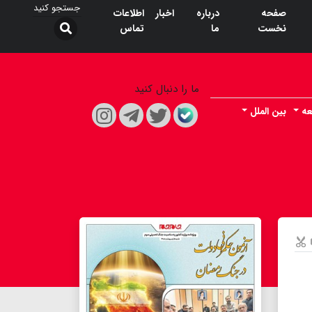
صفحه
درباره
اخبار
اطلاعات
نخست
ما
تماس
ما را دنبال کنید
عه
بین الملل