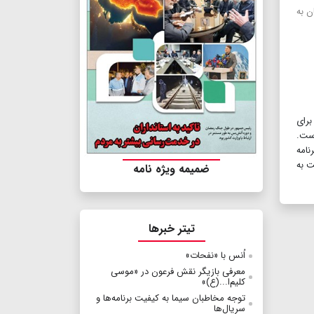
اطبان به
برای
ست.
نامه
ت به
ضمیمه ویژه نامه
تیتر خبرها
اُنس با «نفحات»
معرفی بازیگر نقش فرعون در «موسی
کلیم‌ا...‌(ع)»
توجه مخاطبان سیما به کیفیت برنامه‌ها و
سریال‌ها