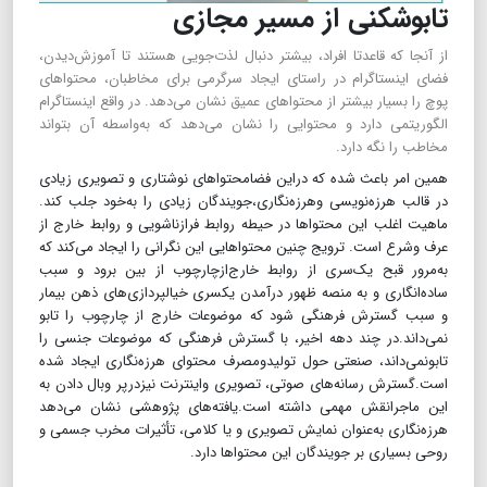
تابوشکنی از مسیر مجازی
از آنجا که قاعدتا افراد، بیشتر دنبال لذت‌جویی هستند تا آموزش‌دیدن،
فضای اینستاگرام در راستای ایجاد سرگرمی برای مخاطبان، محتواهای
پوچ را بسیار بیشتر از محتواهای عمیق نشان می‌دهد. در واقع اینستاگرام
الگوریتمی دارد و محتوایی را نشان می‌دهد که به‌واسطه آن بتواند
مخاطب را نگه دارد.
همین امر باعث شده که دراین فضامحتواهای نوشتاری و تصویری زیادی
در قالب هرزه‌نویسی وهرزه‌نگاری،جویندگان زیادی را به‌خود جلب کند.
ماهیت اغلب این محتواها در حیطه روابط فرازناشویی و روابط خارج از
عرف وشرع است. ترویج چنین محتواهایی این نگرانی را ایجاد می‌کند که
به‌مرور قبح یک‌سری از روابط خارج‌از‌چارچوب از بین برود و سبب
ساده‌انگاری و به منصه ظهور در‌آمدن یکسری خیالپردازی‌های ذهن بیمار
و سبب گسترش فرهنگی شود که موضوعات خارج از چارچوب را تابو
نمی‌داند.در چند دهه اخیر، با گسترش فرهنگی که موضوعات جنسی را
تابونمی‌داند، صنعتی حول تولیدومصرف محتوای هرزه‌نگاری ایجاد شده‌
است.گسترش رسانه‌های صوتی، تصویری واینترنت نیزدرپر وبال دادن به
این ماجرانقش مهمی داشته است.یافته‌های پژوهشی نشان می‌دهد
هرزه‌نگاری به‌عنوان نمایش تصویری و یا کلامی، تأثیرات مخرب جسمی و
روحی بسیاری بر جویندگان این محتواها دارد.