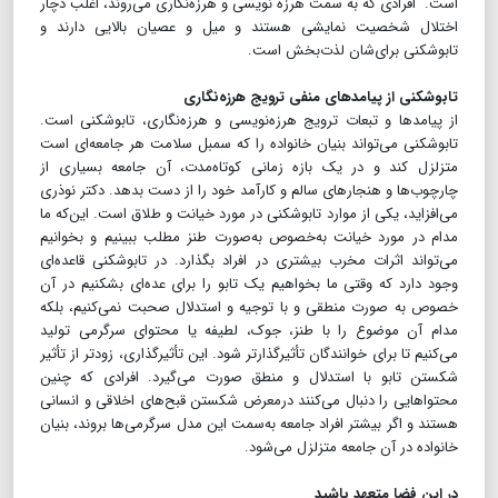
است. افرادی که به سمت هرزه نویسی و هرزه‌نگاری می‌روند، اغلب دچار
اختلال شخصیت نمایشی هستند و میل و عصیان بالایی دارند و
تابوشکنی برای‌شان لذت‌بخش است.
تابوشکنی از پیامدهای منفی ترویج هرزه‌نگاری
از پیامدها و تبعات ترویج هرزه‌نویسی و هرزه‌نگاری، تابوشکنی است.
تابوشکنی می‌تواند بنیان خانواده را که سمبل سلامت هر جامعه‌ای است
متزلزل کند و در یک بازه زمانی کوتاه‌مدت، آن جامعه بسیاری از
چارچوب‌ها و هنجارهای سالم و کارآمد خود را از دست بدهد. دکتر نوذری
می‌افزاید، یکی از موارد تابوشکنی در مورد خیانت و طلاق است. این‌که ما
مدام در مورد خیانت به‌خصوص به‌صورت طنز مطلب ببینیم و بخوانیم
می‌تواند اثرات مخرب بیشتری در افراد بگذارد. در تابوشکنی قاعده‌ای
وجود دارد که وقتی ما بخواهیم یک تابو را برای عده‌ای بشکنیم در آن
خصوص به صورت منطقی و با توجیه و استدلال صحبت نمی‌کنیم، بلکه
مدام آن موضوع را با طنز، جوک، لطیفه یا محتوای سرگرمی تولید
می‌کنیم تا برای خوانندگان تأثیرگذارتر شود. این تأثیرگذاری، زودتر از تأثیر
شکستن تابو با استدلال و منطق صورت می‌گیرد. افرادی که چنین
محتواهایی را دنبال می‌کنند در‌معرض شکستن قبح‌های اخلاقی و انسانی
هستند و اگر بیشتر افراد جامعه به‌سمت این مدل سرگرمی‌ها بروند، بنیان
خانواده در آن جامعه متزلزل می‌شود.
در این فضا متعهد باشید