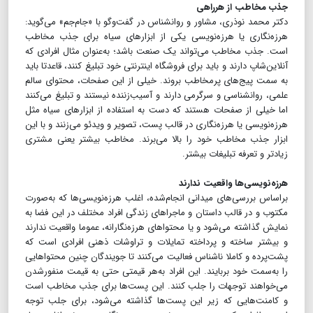
جذب مخاطب از هر‌راهی
دکتر محمد نوذری، مشاور و روانشناس در گفت‌وگو با «جام‌جم» می‌گوید:
هرزه‌نگاری یا هرزه‌نویسی یکی از ابزارهای سیاه برای جذب مخاطب
است. جذب مخاطب می‌تواند یک صنعت باشد؛ به‌عنوان مثال افرادی که
آنلاین‌شاپ دارند و باید برای فروشگاه اینترنتی خود تبلیغ کنند، قاعدتا باید
به سمت پیج‌های پرمخاطب بروند. خیلی از این صفحات، محتوای سالم
علمی، روانشناسی و سرگرمی دارند و آسیب‌زننده نیستند و تبلیغ می‌کنند
اما خیلی از صفحات هستند که دست به استفاده از ابزارهای سیاه مثل
هرزه‌نویسی یا هرزه‌نگاری در قالب پست، تصویر و ویدئو می‌زنند و با این
ابزار جذب مخاطب خود را بالا می‌برند. مخاطب بیشتر یعنی مشتری
زیادتر و تعرفه تبلیغات بیشتر.
هرزه‌نویسی‌ها واقعیت ندارند
براساس بررسی‌های میدانی انجام‌شده، اغلب هرزه‌نویسی‌ها که به‌صورت
مکتوب و در قالب داستان و ماجراهای زندگی افراد مختلف در این فضا به
نمایش گذاشته می‌شود و یا محتواهای هرزه‌نگارانه، عموما واقعیت ندارند
و بیشتر ساخته و پرداخته تمایلات و تراوشات ذهنی افرادی است که
پشت‌پرده و کاملا ناشناس فعالیت می‌کنند تا جویندگان چنین محتواهایی
را به‌سمت خود بربایند. این افراد به‌هر قیمتی حتی به قیمت منفور‌شدن
می‌خواهند توجهات را جلب کنند. این پست‌ها برای جذب مخاطب است
و کامنت‌هایی که زیر این پست‌ها گذاشته می‌شود، برای جلب توجه