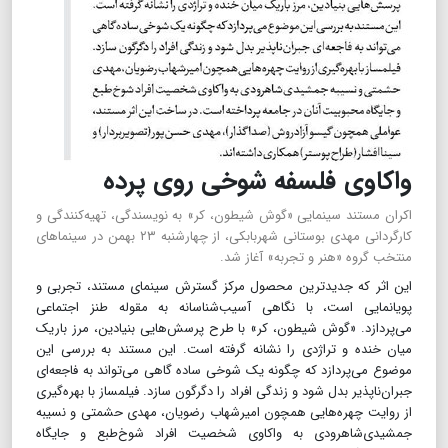
واکاوی فلسفه شوخی روی پرده
اکران مستند سینمایی «گوش شیطون، کر» به نویسندگی، تهیه‌کنندگی و
کارگردانی مهدی بوستانی شهربابکی، از چهارشنبه ۲۳ بهمن در سینماهای
منتخب گروه «هنر و تجربه» آغاز شد.
این اثر که جدیدترین محصول مرکز گسترش سینمای مستند، تجربی و
پویانمایی است، با نگاهی آسیب‌شناسانه به مقوله طنز اجتماعی
می‌پردازد. «گوش شیطون، کر» با طرح پرسش‌هایی بنیادین، مرز باریک
میان خنده و تراژدی را نشانه گرفته است. این مستند به بررسی این
موضوع می‌پردازد که چگونه یک شوخی ساده گاهی می‌تواند به فاجعه‌ای
جبران‌ناپذیر بدل شود و زندگی افراد را دگرگون سازد. فیلمساز با بهره‌گیری
از روایت چهره‌هایی همچون امیرشهاب رضویان، مهدی حشمتی و نسیبه
جمشیدی‌شاهرودی به واکاوی شخصیت افراد شوخ‌طبع و جایگاه