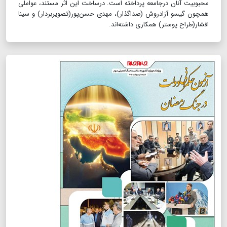
محبوبیت آنان درجامعه پرداخته است. درساخت این اثر مستند، عواملی
همچون گیسو آزادروش (صداگذار)، مهدی حسن‌پور‌(تصویربردار) و سینا
افشار‌(طراح پوستر) همکاری داشته‌اند.