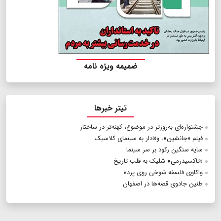
ضمیمه ویژه نامه
تیتر خبرها
جشنواره‌ای به‌روزتر در موضوع، کهنه‌تر در ساختار
فيلم «جانشين»، وفادار به سینمای کلاسیک
سایه سنگین رکود بر سر سینما
«تاکسیدرمی» شلیک به قلب تاریخ
واکاوی فلسفه شوخی روی پرده
طنین جادوی قصه‌ها در اصفهان