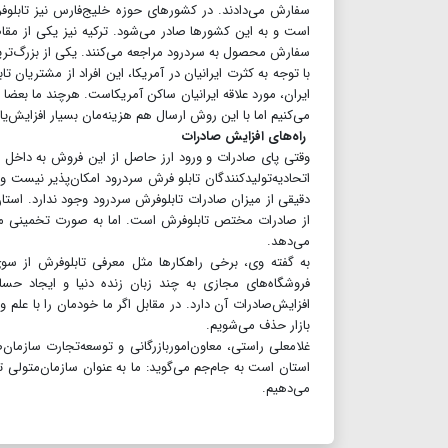
سفارش می‌دادند. در کشورهای حوزه خلیج‌فارس نیز تابلوفر
است و به این کشورها صادر می‌شود. ترکیه نیز یکی از مق
سفارش محصول به سردرود مراجعه می‌کنند. یکی از بزرگ‌ترین ب
با توجه به کثرت ایرانیان در آمریکا، این افراد از مشتریان
ایران، مورد علاقه ایرانیان ساکن آمریکاست. هرچند ما بعضا ب
می‌کنیم اما با این روش ارسال هم هزینه‌مان بسیار افزایش‌یا
راه‌های افزایش صادرات
وقتی پای صادرات و ورود ارز حاصل از این فروش به داخل کش
اتحادیه‌تولیدکنندگان تابلو فرش سردرود امکان‌پذیر نیست و 
دقیقی از میزان صادرات تابلوفرش سردرود وجود ندارد. استا
می‌دهد.
به گفته وی، برخی راهکارها مثل معرفی تابلوفرش از سوی 
فروشگاه‌های مجازی به چند زبان زنده دنیا و ایجاد حساب
افزایش‌صادرات آن دارد. در مقابل اگر ما خودمان را با علم
بازار حذف می‌شویم.
غلامعلی راستی، معاون‌اموربازرگانی و توسعه‌تجارت سازمان‌
استان است به جام‌جم می‌گوید: ما به عنوان سازمان‌متولی 
می‌دهیم.