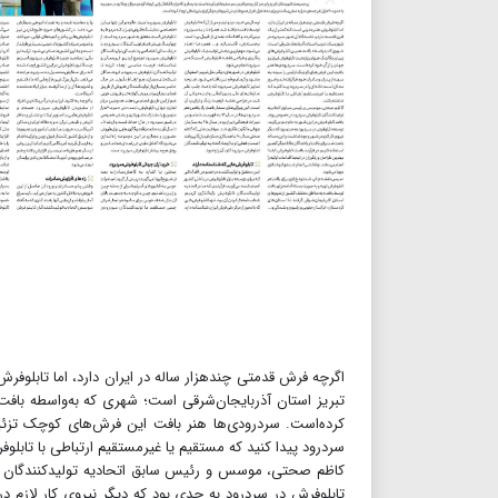
اگرچه فرش قدمتی چندهزار ساله در ایران دارد، اما تابلوف
تبریز استان آذربایجان‌شرقی است؛ شهری که به‌واسطه بافت 
کرده‌است. سردرودی‌ها هنر بافت این فرش‌های کوچک تزئینی 
سردرود پیدا کنید که مستقیم یا غیرمستقیم ارتباطی با تابلوف
کاظم صحتی، موسس و رئیس سابق اتحادیه تولیدکنندگان تا
تابلوفرش در سردرود به حدی بود که دیگر نیروی کار لازم د