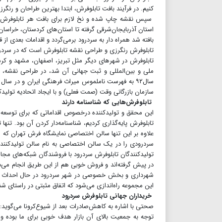
کنیم. در فرآیند بافت تابلوفرش، ابتدا بهترین طراحان و رنگرز
سپس نقشه چاپ شده و نخ لازم برای بافت هر تابلوفرش ت
استان آذربایجان‌شرقی گرفته تا استان‌های کردستان، خراسان
بافته شد همراه دار به سردرود برمی‌گردد و اقدامات بعدی از
تابلوفرش رنگرزی و طراحی نقشه تابلوفرش است که در سردرو
تابلوفرش در شهرهای دیگر مثل تبریز، اصفهان، مشهد و کرما
ملی و بین‌المللی و ثبت جهانی آن شد، در طراحی نقشه، ک
سازمان بازرگانی وقت (صمت فعلی) و با ایجاد اتحادیه تولیدکن
تابلوفرش‌هایی که شناسنامه دارند
این محقق و تولیدکننده درخصوص اقداماتی که برای توسعه باز
تابلوفرش پایه‌گذاری کردیم، شناسنامه‌دار کردن آن بود. تنه
علاوه بر این تنها سالن اختصاصی نمایشگاه فرش تهران که 
سردرودی را در یک سالن اختصاصی به نام سالن تولیدکنندگ
تولیدکنندگان تابلوفرش سردرود با فروشندگان شبکه‌های مجا
شهرداری و بخش خصوصی در شهر سردرود در حال احداث است 
این مجموعه راه‌اندازی می‌شود که اتفاق مثبتی در راستای 
خریداران جهانی تابلوفرش سردرود
صحتی با اشاره به کاهش‌صادرات بعد از شیوع‌کرونا می‌گوید
توجه به جمعیت بالای آن بازار هدف خوبی برای ما بوده و 