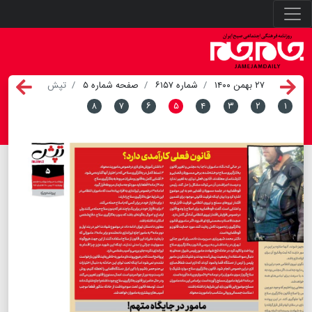
۲۷ بهمن ۱۴۰۰
شماره ۶۱۵۷
صفحه شماره ۵
تپش
۸
۷
۶
۵
۴
۳
۲
۱