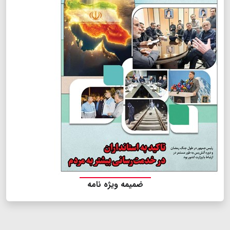
ضمیمه ویژه نامه