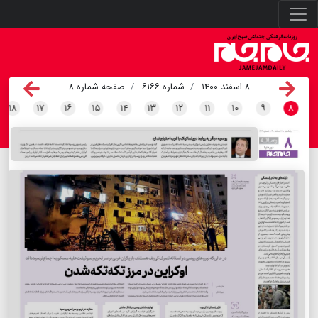
۸ اسفند ۱۴۰۰
شماره ۶۱۶۶
صفحه شماره ۸
۱۸
۱۷
۱۶
۱۵
۱۴
۱۳
۱۲
۱۱
۱۰
۹
۸