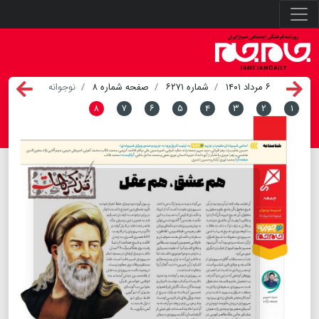
۶ مرداد ۱۴۰۱
شماره ۶۲۷۱
صفحه شماره ۸
نوجوانه
۸
۷
۶
۵
۴
۳
۲
۱