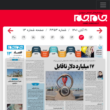
۲۱ آبان ۱۴۰۱
شماره ۶۳۵۳
صفحه شماره ۱۳
۲۰
۱۹
۱۸
۱۷
۱۶
۱۵
۱۴
۱۳
۱۲
۱۱