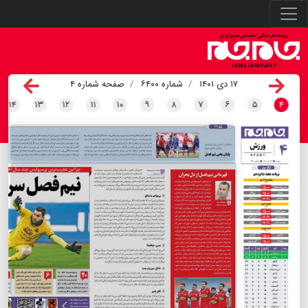
۱۷ دی ۱۴۰۱
شماره ۶۴۰۰
صفحه شماره ۴
۱۴
۱۳
۱۲
۱۱
۱۰
۹
۸
۷
۶
۵
۴