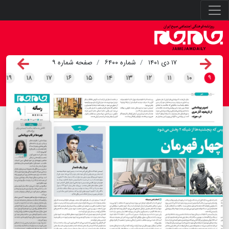
۱۷ دی ۱۴۰۱
شماره ۶۴۰۰
صفحه شماره ۹
۱۹
۱۸
۱۷
۱۶
۱۵
۱۴
۱۳
۱۲
۱۱
۱۰
۹