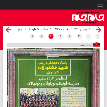
۱۹ بهمن ۱۴۰۱
شماره ۶۴۲۷
صفحه شماره ۶
تپش
۸
۷
۶
۵
۴
۳
۲
۱