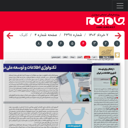
۷ خرداد ۱۴۰۲
شماره ۶۴۹۸
صفحه شماره ۴
کلیک
۸
۷
۶
۵
۴
۳
۲
۱