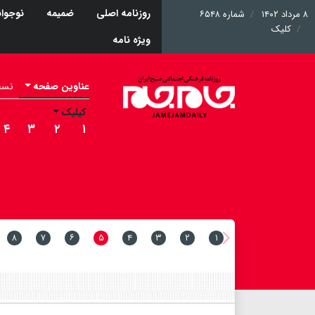
روزنامه اصلی
ضمیمه
نوجوان
۸ مرداد ۱۴۰۲
شماره ۶۵۴۸
کلیک
ویژه نامه
عناوین صفحه
نسخه 
کیلیک
۴
۳
۲
۱
۸
۷
۶
۵
۴
۳
۲
۱