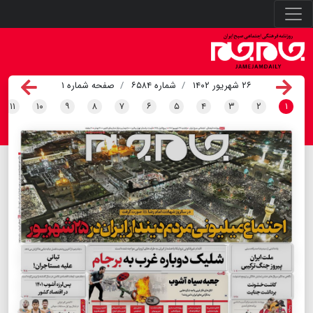
۲۶ شهریور ۱۴۰۲
شماره ۶۵۸۴
صفحه شماره ۱
۱۱
۱۰
۹
۸
۷
۶
۵
۴
۳
۲
۱