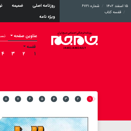
روزنامه اصلی
ضمیمه
نو
۱۵ اسفند ۱۴۰۲
شماره ۶۷۲۱
قفسه کتاب
ویژه نامه
عناوین صفحه
نسخه 
قفسه
۴
۳
۲
۱
۸
۷
۶
۵
۴
۳
۲
۱