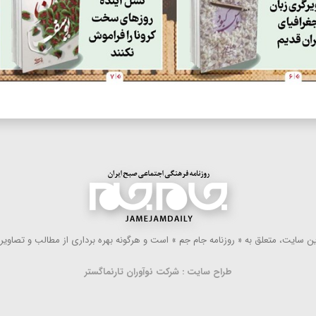
 سایت، متعلق به « روزنامه جام جم » است و هرگونه بهره ‌برداری از مطالب و تصاویر آ
طراح سایت : شرکت نوآوران تارنماگستر