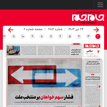
۲۴ تیر ۱۴۰۳
شماره ۶۸۱۲
صفحه شماره ۲
۱۲
۱۱
۱۰
۹
۸
۷
۶
۵
۴
۳
۲