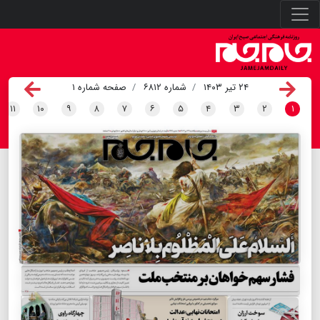
۲۴ تیر ۱۴۰۳
شماره ۶۸۱۲
صفحه شماره ۱
۱۱
۱۰
۹
۸
۷
۶
۵
۴
۳
۲
۱