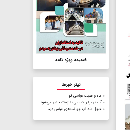
ضمیمه ویژه نامه
تیتر خبرها
ماه و هیبت عباسی تو
آب در برابر ادب بی‌اندازه‌ات حقیر می‌شود
خجل شد آب چو لب‌های عباس دید