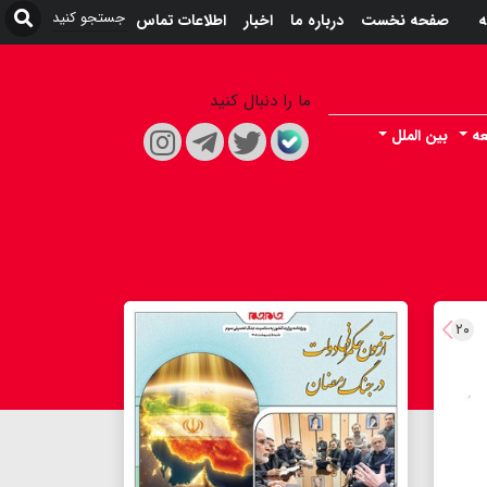
ه
صفحه نخست
درباره ما
اخبار
اطلاعات تماس
ما را دنبال کنید
ه
بین الملل
۲۰