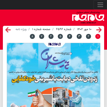
۱۰ مهر ۱۴۰۲
شماره ۶۵۹۶
صفحه شماره ۱
ویژه نامه
۸
۷
۶
۵
۴
۳
۲
۱