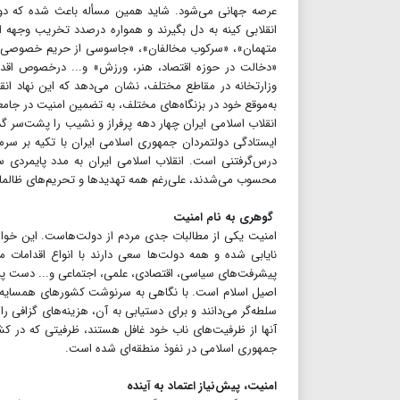
عرصه جهانی می‌شود. شاید همین مسأله باعث شده که دول
انقلابی کینه به دل بگیرند و همواره درصدد تخریب وجهه این
متهمان»، «سرکوب مخالفان»، «جاسوسی از حریم خصوصی شهر
«دخالت در حوزه اقتصاد، هنر، ورزش» و... درخصوص اقدامات
وزارتخانه در مقاطع مختلف، نشان‌ می‌دهد که این نهاد انق
به‌موقع خود در بزنگاه‌های مختلف، به تضمین امنیت در جام
انقلاب اسلامی ایران چهار دهه پرفراز و نشیب را پشت‌سر گذا
درس‌گرفتنی است. انقلاب اسلامی ایران به مدد پایمردی سی
محسوب می‌شدند، علی‌رغم همه تهدیدها و تحریم‌های ظالمان
گوهری به نام امنیت
امنیت یکی از مطالبات جدی مردم از دولت‌هاست. این خواس
نایابی شده و همه دولت‌ها سعی دارند با انواع اقدامات م
پیشرفت‌های سیاسی، اقتصادی، علمی، اجتماعی و... دست پیدا
اصیل اسلام است. با نگاهی به سرنوشت کشورهای همسایه، می‌
سلطه‌‌گر می‌دانند و برای دستیابی به آن، هزینه‌‌های گزافی ر
آنها از ظرفیت‌های ناب خود غافل‌ هستند، ظرفیتی که در کشور
جمهوری اسلامی در نفوذ منطقه‌ای شده است.
امنیت، پیش‌نیاز اعتماد به آینده