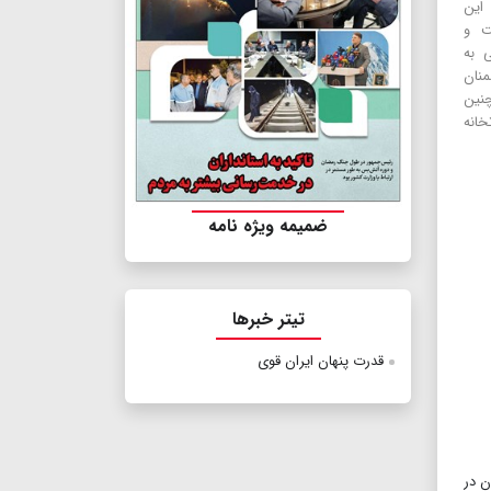
این
ت و
 به
نان
چنین
خانه
ضمیمه ویژه نامه
تیتر خبرها
قدرت پنهان ایران قوی
ن در