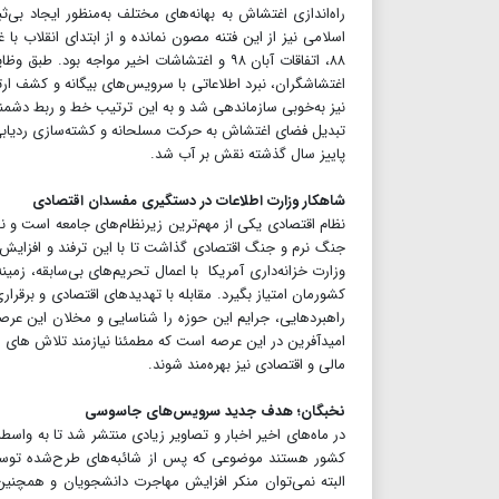
راه‌اندازی اغتشاش به بهانه‌های مختلف به‌منظور ایجاد بی
۸۸، اتفاقات آبان ۹۸ و اغتشاشات اخیر مواجه
اغتشاشگران، نبرد اطلاعاتی با سرویس‌های بیگانه و کشف ار
نیز به‌خوبی سازماندهی شد و به این ترتیب خط و ربط دشمن
تبدیل فضای اغتشاش به حرکت مسلحانه و کشته‌سازی ردیابی 
پاییز سال گذشته نقش بر آب شد.
شاهکار وزارت اطلاعات در دستگیری مفسدان اقتصادی
نظام اقتصادی یکی از مهم‌ترین زیرنظام‌های جامعه است و نقش
جنگ نرم و جنگ اقتصادی گذاشت تا با این ترفند و افزایش 
وزارت خزانه‌داری آمریکا با اعمال تحریم‌های بی‌سابقه، زمی
کشورمان امتیاز بگیرد. مقابله با تهدیدهای اقتصادی و برقرا
راهبردهایی، جرایم این حوزه را شناسایی و مخلان این عرصه ر
امیدآفرین در این عرصه است که مطمئنا نیازمند تلاش های ب
مالی و اقتصادی نیز بهره‌مند شوند.
نخبگان؛ هدف جدید سرویس‌های جاسوسی
در ماه‌های اخیر اخبار و تصاویر زیادی منتشر شد تا به واسط
کشور هستند موضوعی که پس از شائبه‌های طرح‌شده توس
البته نمی‌توان منکر افزایش مهاجرت دانشجویان و همچن