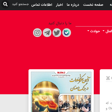
ه
صفحه نخست
درباره ما
اخبار
اطلاعات تماس
ما را دنبال کنید
لملل
حوادث
ت که
سرویس‌های جاسوسی خارجی کشورهای فرامنطقه‌ای نظیر موساد، CIA و