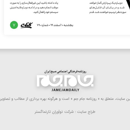
 سایت، متعلق به « روزنامه جام جم » است و هرگونه بهره ‌برداری از مطالب و تصاویر آ
طراح سایت : شرکت نوآوران تارنماگستر