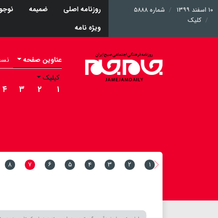
روزنامه اصلی
ضمیمه
نوجوا
۱۰ اسفند ۱۳۹۹
شماره ۵۸۸۸
کلیک
ویژه نامه
عناوین صفحه
نسخه 
کیلیک
۴
۳
۲
۱
۸
۷
۶
۵
۴
۳
۲
۱